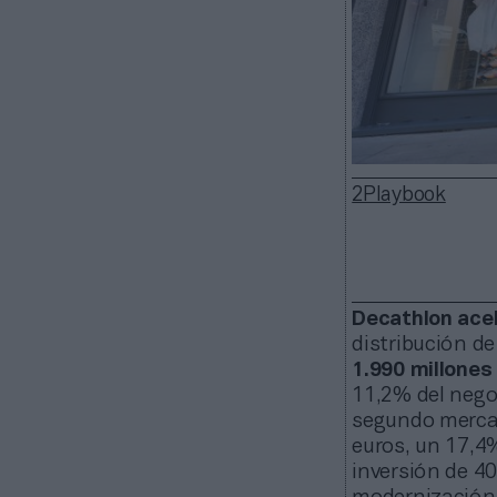
2Playbook
Decathlon ace
distribución d
1.990 millones
11,2% del negoc
segundo mercad
euros, un 17,4
inversión de 40