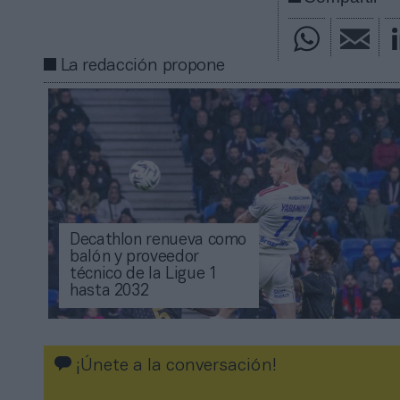
La redacción propone
Decathlon renueva como
balón y proveedor
técnico de la Ligue 1
hasta 2032
¡Únete a la conversación!