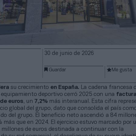
30 de junio de 2026
Guardar
Me gusta
lera
su crecimiento
en España.
La cadena francesa 
e equipamiento deportivo cerró 2025 con una
factur
 de euros
, un
7,2%
más interanual. Esta cifra repres
io global del grupo, dato que consolida el país como
o del grupo. El beneficio neto ascendió a 84 millon
% más que en 2024. El ejercicio estuvo marcado por 
 millones de euros destinada a continuar con la