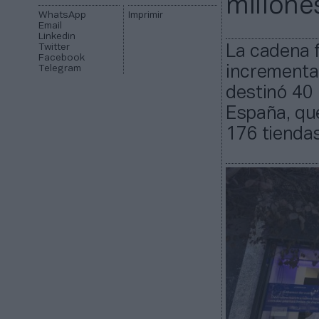
millone
WhatsApp
Imprimir
Email
Linkedin
Twitter
La cadena 
Facebook
Telegram
incrementar
destinó 40 
España, qu
176 tiendas