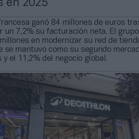
s en 2025
francesa ganó 84 millones de euros tra
 un 7,2% su facturación neta. El grupo
millones en modernizar su red de tiend
e se mantuvo como su segundo mercad
 y el 11,2% del negocio global.