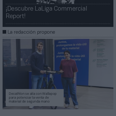
¡Descubre LaLiga Commercial
Report!​​
La redacción propone
Decathlon se alía con Wallapop
para potenciar la venta de
material de segunda mano