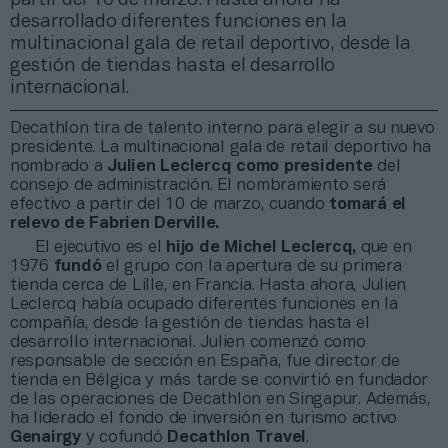
desarrollado diferentes funciones en la
multinacional gala de retail deportivo, desde la
gestión de tiendas hasta el desarrollo
internacional.
Decathlon tira de talento interno para elegir a su nuevo
presidente. La multinacional gala de retail deportivo ha
nombrado a
Julien Leclercq como presidente
del
consejo de administración. El nombramiento será
efectivo a partir del 10 de marzo, cuando
tomará el
relevo de Fabrien Derville.
El ejecutivo es el
hijo de Michel Leclercq,
que en
1976
fundó
el grupo con la apertura de su primera
tienda cerca de Lille, en Francia. Hasta ahora, Julien
Leclercq había ocupado diferentes funciones en la
compañía, desde la gestión de tiendas hasta el
desarrollo internacional. Julien comenzó como
responsable de sección en España, fue director de
tienda en Bélgica y más tarde se convirtió en fundador
de las operaciones de Decathlon
en Singapur. Además,
ha liderado el fondo de inversión en turismo activo
Genairgy
y cofundó
Decathlon Travel
.