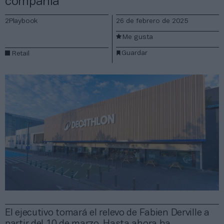
compañía
2Playbook
26 de febrero de 2025
Me gusta
Guardar
Retail
El ejecutivo tomará el relevo de Fabien Derville a
partir del 10 de marzo. Hasta ahora ha