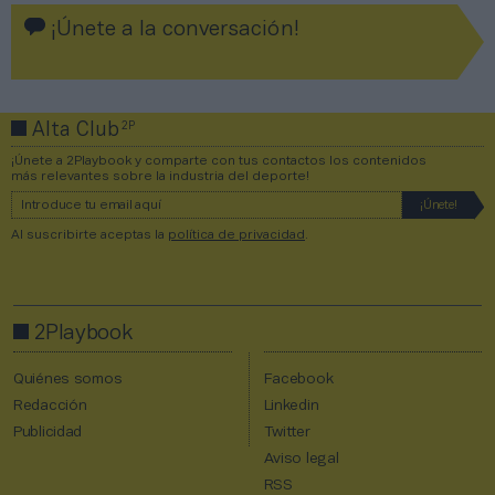
¡Únete a la conversación!
2P
Alta Club
¡Únete a 2Playbook y comparte con tus contactos los contenidos
más relevantes sobre la industria del deporte!
Al suscribirte aceptas la
política de privacidad
.
2Playbook
Quiénes somos
Facebook
Redacción
Linkedin
Publicidad
Twitter
Aviso legal
RSS