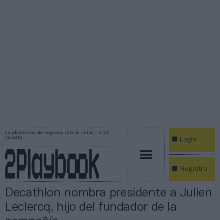
La plataforma de negocios para la industria del
deporte
Login
Registro
Decathlon nombra presidente a Julien
Leclercq, hijo del fundador de la