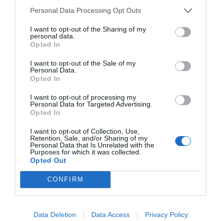
Deporvillage
Personal Data Processing Opt Outs
I want to opt-out of the Sharing of my
personal data.
Opted In
Publicidad
I want to opt-out of the Sale of my
Personal Data.
Opted In
2P
2Playbook Club
I want to opt-out of processing my
Personal Data for Targeted Advertising.
Opted In
I want to opt-out of Collection, Use,
Retention, Sale, and/or Sharing of my
Personal Data that Is Unrelated with the
Purposes for which it was collected.
Opted Out
CONFIRM
Data Deletion
Data Access
Privacy Policy