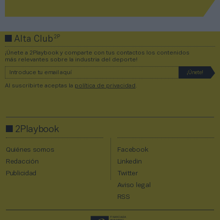
2P
Alta Club
¡Únete a 2Playbook y comparte con tus contactos los contenidos
más relevantes sobre la industria del deporte!
Al suscribirte aceptas la
política de privacidad
.
2Playbook
Quiénes somos
Facebook
Redacción
Linkedin
Publicidad
Twitter
Aviso legal
RSS