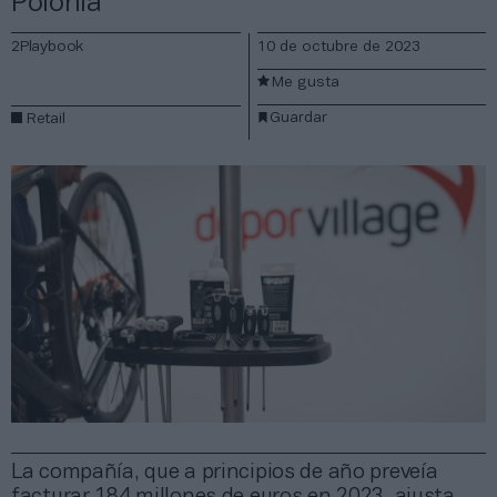
Polonia
2Playbook
10 de octubre de 2023
Me gusta
Guardar
Retail
La compañía, que a principios de año preveía
facturar 184 millones de euros en 2023, ajusta