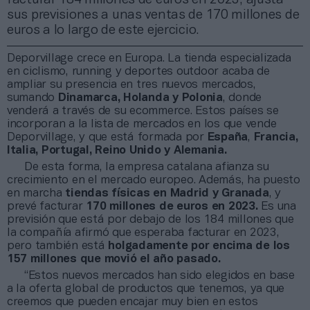
sus previsiones a unas ventas de 170 millones de
euros a lo largo de este ejercicio.
Deporvillage crece en Europa. La tienda especializada
en ciclismo, running y deportes outdoor acaba de
ampliar su presencia en tres nuevos mercados,
sumando
Dinamarca, Holanda y Polonia
, donde
venderá a través de su ecommerce. Estos países se
incorporan a la lista de mercados en los que vende
Deporvillage, y que está formada por
España
,
Francia,
Italia, Portugal, Reino Unido y Alemania.
De esta forma, la empresa catalana afianza su
crecimiento en el mercado europeo. Además, ha puesto
en marcha
tiendas físicas en Madrid y Granada
, y
prevé facturar
170 millones de euros en 2023.
Es una
previsión que está por debajo de los 184 millones que
la compañía afirmó que esperaba facturar en 2023,
pero también está
holgadamente por encima de los
157 millones que movió el año pasado.
“Estos nuevos mercados han sido elegidos en base
a la oferta global de productos que tenemos, ya que
creemos que pueden encajar muy bien en estos