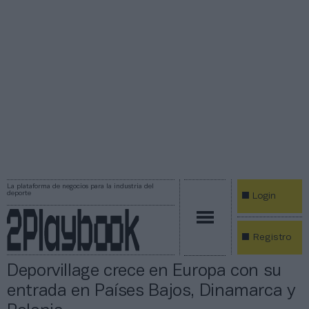
La plataforma de negocios para la industria del
deporte
Login
Registro
Deporvillage crece en Europa con su
entrada en Países Bajos, Dinamarca y