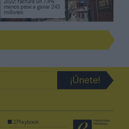
2022: factura un 7,4%
menos pese a ganar 243
millones
2Playbook