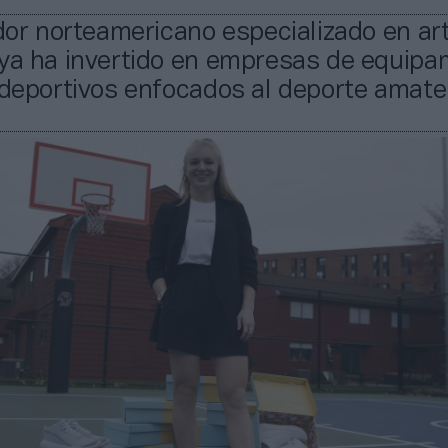
idor norteamericano especializado en ar
 ya ha invertido en empresas de equipa
 deportivos enfocados al deporte amate