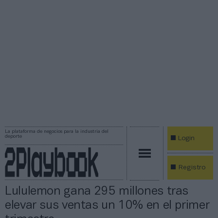
La plataforma de negocios para la industria del
deporte
Login
Registro
Lululemon gana 295 millones tras
elevar sus ventas un 10% en el primer