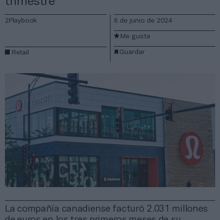
trimestre
2Playbook
6 de junio de 2024
Me gusta
Guardar
Retail
La compañía canadiense facturó 2.031 millones
de euros en los tres primeros meses de su