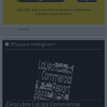
¡Haz click aquí y accede sin límites a contenidos
y eventos para Socios!​​​​​​​
Publicidad
2P
2Playbook Intelligence
¡Descubre LaLiga Commercial