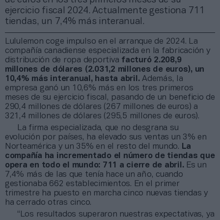
ejercicio fiscal 2024. Actualmente gestiona 711
tiendas, un 7,4% más interanual.
Lululemon coge impulso en el arranque de 2024. La
compañía canadiense especializada en la fabricación y
distribución de ropa deportiva
facturó 2.208,9
millones de dólares (2.031,2 millones de euros), un
10,4% más interanual, hasta abril.
Además, la
empresa ganó un 10,6% más en los tres primeros
meses de su ejercicio fiscal, pasando de un beneficio de
290,4 millones de dólares (267 millones de euros) a
321,4 millones de dólares (295,5 millones de euros).
La firma especializada, que no desgrana su
evolución por países, ha elevado sus ventas un 3% en
Norteamérica y un 35% en el resto del mundo.
La
compañía ha incrementado el número de tiendas que
opera en todo el mundo: 711 a cierre de abril.
Es un
7,4% más de las que tenía hace un año, cuando
gestionaba 662 establecimientos. En el primer
trimestre ha puesto en marcha cinco nuevas tiendas y
ha cerrado otras cinco.
“Los resultados superaron nuestras expectativas, ya