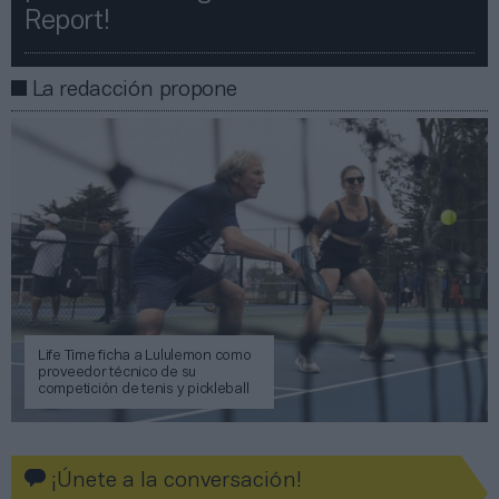
Report!​​
La redacción propone
Life Time ficha a Lululemon como
proveedor técnico de su
competición de tenis y pickleball
¡Únete a la conversación!