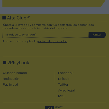
2P
Alta Club
¡Únete a 2Playbook y comparte con tus contactos los contenidos
más relevantes sobre la industria del deporte!
Al suscribirte aceptas la
política de privacidad
.
2Playbook
Quiénes somos
Facebook
Redacción
Linkedin
Publicidad
Twitter
Aviso legal
RSS