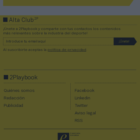
2P
Alta Club
¡Únete a 2Playbook y comparte con tus contactos los contenidos
más relevantes sobre la industria del deporte!
Al suscribirte aceptas la
política de privacidad
.
2Playbook
Quiénes somos
Facebook
Redacción
Linkedin
Publicidad
Twitter
Aviso legal
RSS