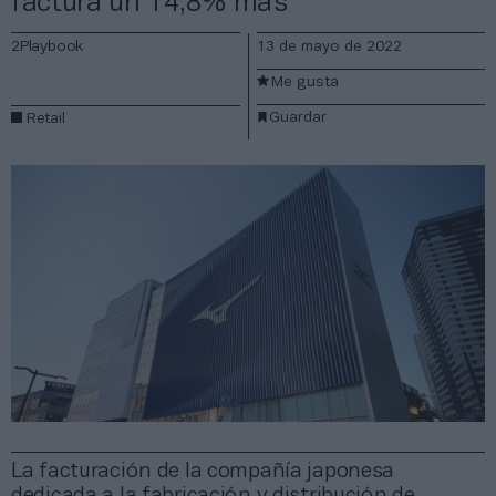
factura un 14,8% más
2Playbook
13 de mayo de 2022
Me gusta
Guardar
Retail
La facturación de la compañía japonesa
dedicada a la fabricación y distribución de