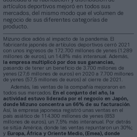
artículos deportivos mejoró en todos sus
mercados, del mismo modo que el volumen de
negocio de sus diferentes categorías de
producto.
Mizuno dice adiós al impacto de la pandemia. El
fabricante japonés de artículos deportivos cerró 2021
con unos ingresos de 172.700 millones de yenes (1.289
millones de euros), un 14,8% más interanual. Además,
la empresa multiplicó por dos sus ganancias,
pasando de tener un beneficio de 3.700 millones de
yenes (27,6 millones de euros) en 2020 a 7.700 millones
de yenes (57,5 millones de euros) al cierre de 2021.
Además, las ventas de la compañía mejoraron en
todos sus mercados.
En el conjunto del año, la
actividad estuvo liderada por el negocio en Japón,
donde Mizuno concentra un 66% de su facturación
.
Así, la empresa japonesa registró unas ventas en el
país asiático de 114.300 millones de yenes (853
millones de euros), un 7,5% más interanual. Por detrás
se sitúa América, donde las ventas repuntaron un 30%;
y
Europa, África y Oriente Medio, (Emea), donde