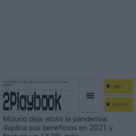
La plataforma de negocios para la industria del
deporte
Login
Registro
Mizuno deja atrás la pandemia:
duplica sus beneficios en 2021 y