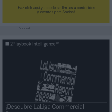
¡Haz click aquí y accede sin límites a contenidos
y eventos para Socios!​​​​​​​
Publicidad
2P
2Playbook Intelligence
¡Descubre LaLiga Commercial