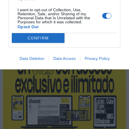
Mizuno
I want to opt-out of Collection, Use,
Retention, Sale, and/or Sharing of my
Personal Data that Is Unrelated with the
Purposes for which it was collected.
Publicidad
Opted Out
CONFIRM
2P
2Playbook Club
Data Deletion
Data Access
Privacy Policy