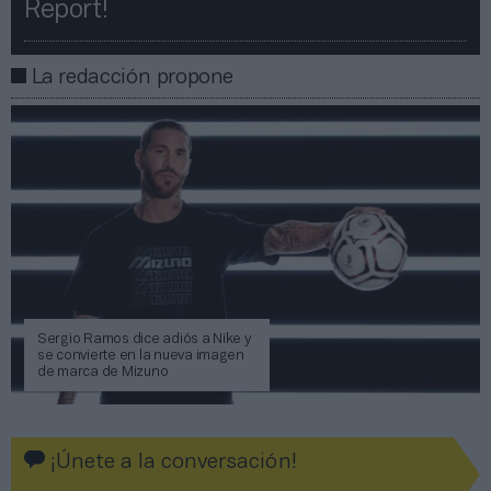
Report!​​
La redacción propone
Sergio Ramos dice adiós a Nike y
se convierte en la nueva imagen
de marca de Mizuno
¡Únete a la conversación!