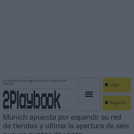
La plataforma de negocios para la industria del
deporte
Login
Registro
Munich apuesta por expandir su red
de tiendas y ultima la apertura de seis