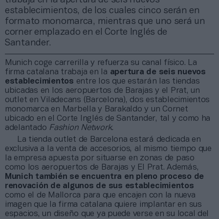
establecimientos, de los cuales cinco serán en
formato monomarca, mientras que uno será un
corner emplazado en el Corte Inglés de
Santander.
Munich coge carrerilla y refuerza su canal físico. La
firma catalana trabaja en la
apertura de seis nuevos
establecimientos
entre los que estarán las tiendas
ubicadas en los aeropuertos de Barajas y el Prat, un
outlet en Viladecans (Barcelona), dos establecimientos
monomarca en Marbella y Barakaldo y un Cornet
ubicado en el Corte Inglés de Santander, tal y como ha
adelantado
Fashion Network.
La tienda outlet de Barcelona estará dedicada en
exclusiva a la venta de accesorios, al mismo tiempo que
la empresa apuesta por situarse en zonas de paso
como los aeropuertos de Barajas y El Prat. Además,
Munich también se encuentra en pleno proceso de
renovación de algunos de sus establecimientos
como el de Mallorca para que encajen con la nueva
imagen que la firma catalana quiere implantar en sus
espacios, un diseño que ya puede verse en su local del