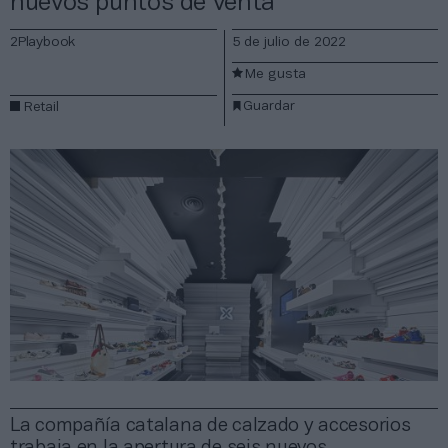
nuevos puntos de venta
2Playbook
5 de julio de 2022
Me gusta
Guardar
Retail
La compañía catalana de calzado y accesorios
trabaja en la apertura de seis nuevos