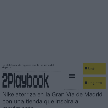
La plataforma de negocios para la industria del
deporte
Login
Registro
Nike aterriza en la Gran Vía de Madrid
con una tienda que inspira al