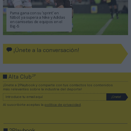
Puma gana con su ‘sprint’ en
fútbol: ya supera a Nike y Adidas
en camisetas de equipos en el
Big-5
¡Únete a la conversación!
2P
Alta Club
¡Únete a 2Playbook y comparte con tus contactos los contenidos
más relevantes sobre la industria del deporte!
Al suscribirte aceptas la
política de privacidad
.
2Playbook