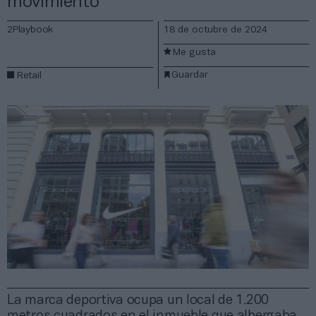
movimiento
2Playbook
18 de octubre de 2024
Me gusta
Guardar
Retail
La marca deportiva ocupa un local de 1.200
metros cuadrados en el inmueble que albergaba