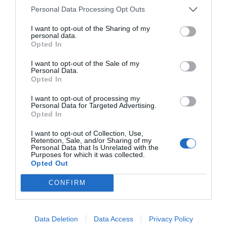
PRO Women in Sports
Personal Data Processing Opt Outs
I want to opt-out of the Sharing of my
personal data.
Opted In
Publicidad
I want to opt-out of the Sale of my
Personal Data.
Opted In
2P
2Playbook Club
I want to opt-out of processing my
Personal Data for Targeted Advertising.
Opted In
I want to opt-out of Collection, Use,
Retention, Sale, and/or Sharing of my
Personal Data that Is Unrelated with the
Purposes for which it was collected.
Opted Out
CONFIRM
Data Deletion
Data Access
Privacy Policy