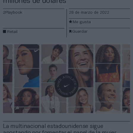
millones de dólares
2Playbook
28 de marzo de 2022
Me gusta
Guardar
Retail
La multinacional estadounidense sigue
apostando por fomentar el papel de la mujer