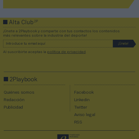
2P
Alta Club
¡Únete a 2Playbook y comparte con tus contactos los contenidos
más relevantes sobre la industria del deporte!
Al suscribirte aceptas la
política de privacidad
.
2Playbook
Quiénes somos
Facebook
Redacción
Linkedin
Publicidad
Twitter
Aviso legal
RSS