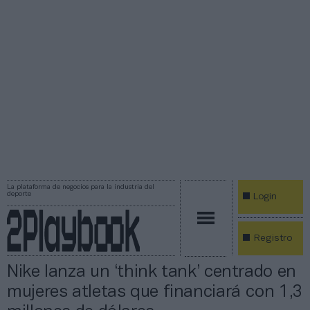
La plataforma de negocios para la industria del
deporte
Login
Registro
Nike lanza un ‘think tank’ centrado en
mujeres atletas que financiará con 1,3