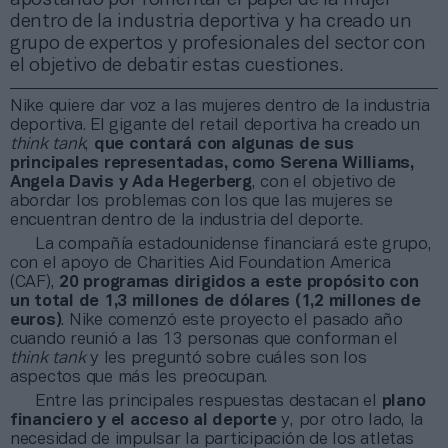
dentro de la industria deportiva y ha creado un
grupo de expertos y profesionales del sector con
el objetivo de debatir estas cuestiones.
Nike quiere dar voz a las mujeres dentro de la industria
deportiva. El gigante del retail deportiva ha creado un
think tank
,
que contará con algunas de sus
principales representadas, como Serena Williams,
Angela Davis y Ada Hegerberg
, con el objetivo de
abordar los problemas con los que las mujeres se
encuentran dentro de la industria del deporte.
La compañía estadounidense financiará este grupo,
con el apoyo de Charities Aid Foundation America
(CAF),
20 programas dirigidos a este propósito con
un total de 1,3 millones de dólares (1,2 millones de
euros)
. Nike comenzó este proyecto el pasado año
cuando reunió a las 13 personas que conforman el
think tank
y les preguntó sobre cuáles son los
aspectos que más les preocupan.
Entre las principales respuestas destacan el
plano
financiero y el acceso al deporte
y, por otro lado, la
necesidad de impulsar la participación de los atletas