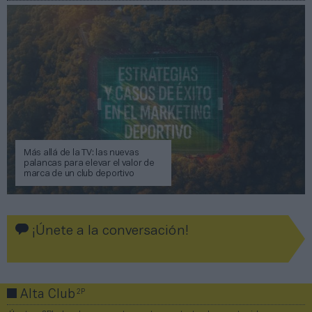
Más allá de la TV: las nuevas
palancas para elevar el valor de
marca de un club deportivo
¡Únete a la conversación!
2P
Alta Club