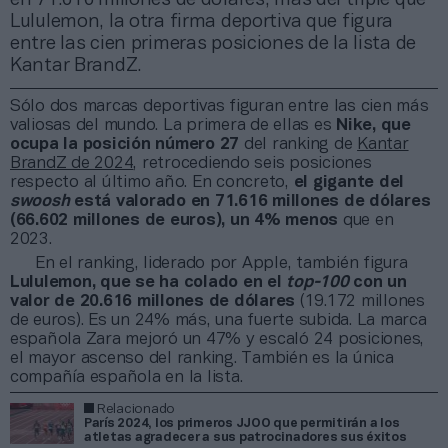
Lululemon, la otra firma deportiva que figura
entre las cien primeras posiciones de la lista de
Kantar BrandZ.
Sólo dos marcas deportivas figuran entre las cien más
valiosas del mundo. La primera de ellas es
Nike, que
ocupa la posición número 27
del ranking de
Kantar
BrandZ de 2024
, retrocediendo seis posiciones
respecto al último año. En concreto,
el gigante del
swoosh
está valorado en 71.616 millones de dólares
(66.602 millones de euros), un 4% menos
que en
2023.
En el ranking, liderado por Apple, también figura
Lululemon, que se ha colado en el
top-100
con un
valor de 20.616 millones de dólares
(19.172 millones
de euros). Es un 24% más, una fuerte subida. La marca
española Zara mejoró un 47% y escaló 24 posiciones,
el mayor ascenso del ranking. También es la única
compañía española en la lista.
Relacionado
París 2024, los primeros JJOO que permitirán a los
atletas agradecer a sus patrocinadores sus éxitos