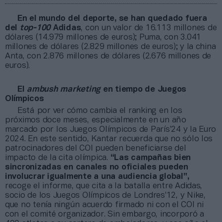
En el mundo del deporte, se han quedado fuera
del
top-100
Adidas
, con un valor de 16.113 millones de
dólares (14.979 millones de euros); Puma, con 3.041
millones de dólares (2.829 millones de euros); y la china
Anta, con 2.876 millones de dólares (2.676 millones de
euros).
El
ambush marketing
en tiempo de Juegos
Olímpicos
Está por ver cómo cambia el ranking en los
próximos doce meses, especialmente en un año
marcado por los Juegos Olímpicos de París’24 y la Euro
2024. En este sentido, Kantar recuerda que no sólo los
patrocinadores del COI pueden beneficiarse del
impacto de la cita olímpica.
“Las campañas bien
sincronizadas en canales no oficiales pueden
involucrar igualmente a una audiencia global”,
recoge el informe, que cita a la batalla entre Adidas,
socio de los Juegos Olímpicos de Londres’12, y Nike,
que no tenía ningún acuerdo firmado ni con el COI ni
con el comité organizador. Sin embargo, incorporó a