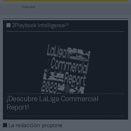
Publicidad
2P
2Playbook Intelligence
¡Descubre LaLiga Commercial
Report!​​
La redacción propone