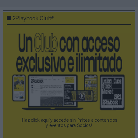
2P
2Playbook Club
¡Haz click aquí y accede sin límites a contenidos
y eventos para Socios!​​​​​​​