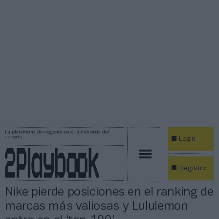
La plataforma de negocios para la industria del
deporte
Login
Registro
Nike pierde posiciones en el ranking de
marcas más valiosas y Lululemon