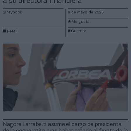
a su directora financiera
2Playbook
9 de mayo de 2026
Me gusta
Guardar
Retail
Nagore Larrabeiti asume el cargo de presidenta
de la cooperativa tras haber estado al frente de la