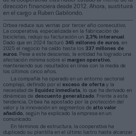
dirección financiera desde 2012. Ahora, sustituirá
en el cargo a Ruben Gabilondo.
Orbea reduce sus ventas por tercer año consecutivo.
La cooperativa, especializada en la fabricación de
bicicletas, redujo su facturación un
2,3% interanual
.
Dado que en 2024 facturó
345 millones de euros
, en
2025 el negocio ha caído hasta los
337 millones de
euros
. Pese a este descenso, la entidad ha logrado una
afectación mínima sobre el
margen operativo
,
manteniendo sus resultados en línea con la media de
los últimos cinco años.
La compañía ha operado en un entorno sectorial
complejo, definido por el
exceso de oferta
y la
necesidad de
liquidez inmediata
, lo que ha derivado en
dinámicas de
descuento generalizado
. Frente a esta
tendencia, Orbea ha apostado por la protección del
valor y la innovación en segmentos de
alto valor
añadido
, según ha explicado la empresa en un
comunicado.
En términos de estructura, la cooperativa ha
duplicado su plantilla en el último lustro hasta alcanzar