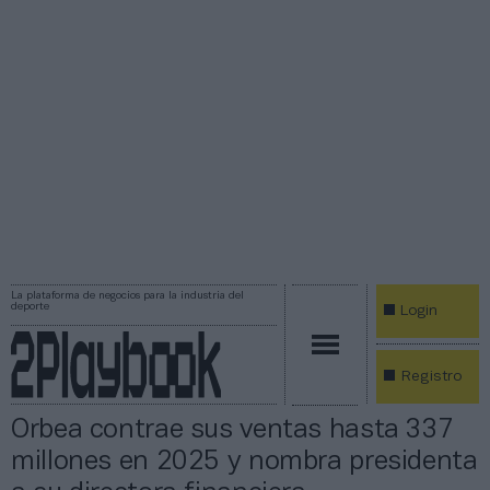
La plataforma de negocios para la industria del
deporte
Login
Registro
Orbea contrae sus ventas hasta 337
millones en 2025 y nombra presidenta