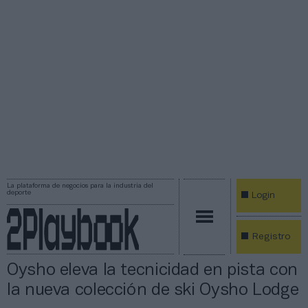
La plataforma de negocios para la industria del
deporte
Login
Registro
Oysho eleva la tecnicidad en pista con
la nueva colección de ski Oysho Lodge