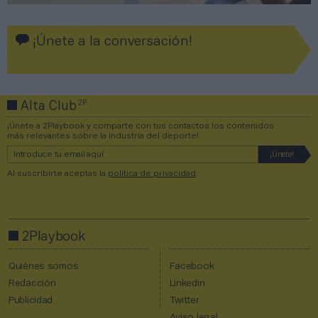
¡Únete a la conversación!
2P
Alta Club
¡Únete a 2Playbook y comparte con tus contactos los contenidos
más relevantes sobre la industria del deporte!
Al suscribirte aceptas la
política de privacidad
.
2Playbook
Quiénes somos
Facebook
Redacción
Linkedin
Publicidad
Twitter
Aviso legal