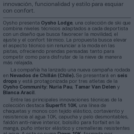
innovación, funcionalidad y estilo para esquiar
con confort.
Oysho presenta
Oysho Lodge
, una colección de ski que
combina niveles técnicos adaptados a cada deportista
con un diseño que busca favorecer la movilidad, el
ajuste y el confort térmico. La propuesta busca elevar
el aspecto técnico sin renunciar a la moda en las
pistas, ofreciendo prendas pensadas tanto para
competir como para disfrutar de la nieve de manera
más relajada.
La compañía ha lanzado una nueva campaña rodada
en
Nevados de Chillán (Chile).
Se presentará en
seis
drops
y está protagonizada por tres atletas de la
Oysho Community
:
Nuria Pau
,
Tamar Van Delen
y
Blanca Aracil
.
Entre las principales innovaciones técnicas de la
colección destaca
Superfit 10K
, una línea de
chaquetas y monos con tejido elástico, cortaviento y
resistencia al agua 10K, capucha y pelo desmontables,
faldón anti-nieve interior, bolsillo para forfait en la
manga, puño interior elástico y cremalleras resistentes