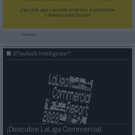
¡Haz click aquí y accede sin límites a contenidos
y eventos para Socios!​​​​​​​
Publicidad
2P
2Playbook Intelligence
¡Descubre LaLiga Commercial