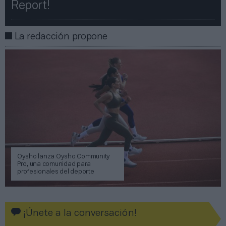
Report!​​
La redacción propone
Oysho lanza Oysho Community
Pro, una comunidad para
profesionales del deporte
¡Únete a la conversación!