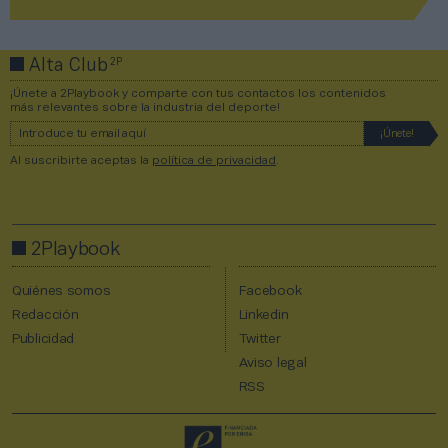
2P
Alta Club
¡Únete a 2Playbook y comparte con tus contactos los contenidos
más relevantes sobre la industria del deporte!
Al suscribirte aceptas la
política de privacidad
.
2Playbook
Quiénes somos
Facebook
Redacción
Linkedin
Publicidad
Twitter
Aviso legal
RSS