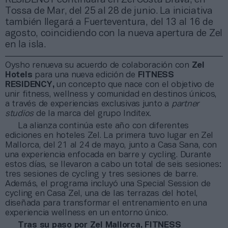
Tossa de Mar, del 25 al 28 de junio. La iniciativa
también llegará a Fuerteventura, del 13 al 16 de
agosto, coincidiendo con la nueva apertura de Zel
en la isla.
Oysho renueva su acuerdo de colaboración con
Zel
Hotels
para una nueva edición de
FITNESS
RESIDENCY,
un concepto que nace con el objetivo de
unir fitness, wellness y comunidad en destinos únicos,
a través de experiencias exclusivas junto a
partner
studios
de la marca del grupo Inditex.
La alianza continúa este año con diferentes
ediciones en hoteles Zel. La primera tuvo lugar en Zel
Mallorca, del 21 al 24 de mayo, junto a Casa Sana, con
una experiencia enfocada en barre y cycling. Durante
estos días, se llevaron a cabo un total de seis sesiones:
tres sesiones de cycling y tres sesiones de barre.
Además, el programa incluyó una Special Session de
cycling en Casa Zel, una de las terrazas del hotel,
diseñada para transformar el entrenamiento en una
experiencia wellness en un entorno único.
Tras su paso por Zel Mallorca, FITNESS