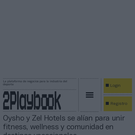
La plataforma de negocios para la industria del
deporte
Login
Registro
Oysho y Zel Hotels se alían para unir
fitness, wellness y comunidad en