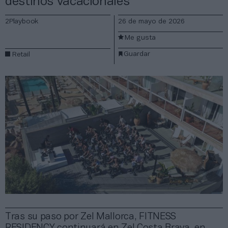
destinos vacacionales
2Playbook
26 de mayo de 2026
Me gusta
Guardar
Retail
Tras su paso por Zel Mallorca, FITNESS
RESIDENCY continuará en Zel Costa Brava, en