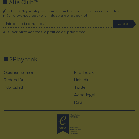
2P
Alta Club
¡Únete a 2Playbook y comparte con tus contactos los contenidos
más relevantes sobre la industria del deporte!
Al suscribirte aceptas la
política de privacidad
.
2Playbook
Quiénes somos
Facebook
Redacción
Linkedin
Publicidad
Twitter
Aviso legal
RSS