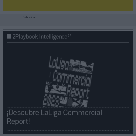
Publicidad
2P
2Playbook Intelligence
¡Descubre LaLiga Commercial
Report!​​