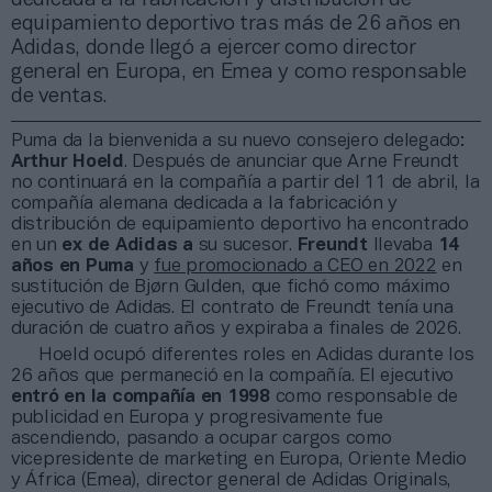
equipamiento deportivo tras más de 26 años en
Adidas, donde llegó a ejercer como director
general en Europa, en Emea y como responsable
de ventas.
Puma da la bienvenida a su nuevo consejero delegado:
Arthur Hoeld
. Después de anunciar que Arne Freundt
no continuará en la compañía a partir del 11 de abril, la
compañía alemana dedicada a la fabricación y
distribución de equipamiento deportivo ha encontrado
en un
ex de Adidas a
su sucesor.
Freundt
llevaba
14
años en Puma
y
fue promocionado a CEO en 2022
en
sustitución de Bjørn Gulden, que fichó como máximo
ejecutivo de Adidas. El contrato de Freundt tenía una
duración de cuatro años y expiraba a finales de 2026.
Hoeld ocupó diferentes roles en Adidas durante los
26 años que permaneció en la compañía. El ejecutivo
entró en la compañía en 1998
como responsable de
publicidad en Europa y progresivamente fue
ascendiendo, pasando a ocupar cargos como
vicepresidente de marketing en Europa, Oriente Medio
y África (Emea), director general de Adidas Originals,