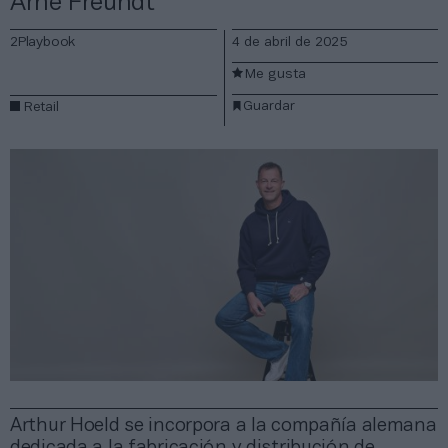
Arne Freundt
2Playbook
4 de abril de 2025
Me gusta
Guardar
Retail
Arthur Hoeld se incorpora a la compañía alemana
dedicada a la fabricación y distribución de