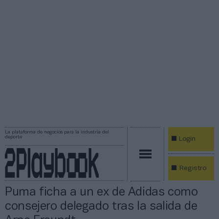
La plataforma de negocios para la industria del
deporte
Login
Registro
Puma ficha a un ex de Adidas como
consejero delegado tras la salida de