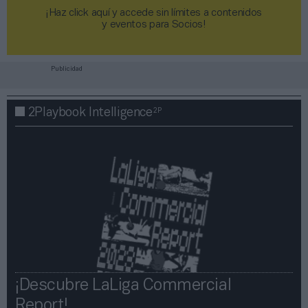
¡Haz click aquí y accede sin límites a contenidos
y eventos para Socios!​​​​​​​
Publicidad
2P
2Playbook Intelligence
¡Descubre LaLiga Commercial
Report!​​