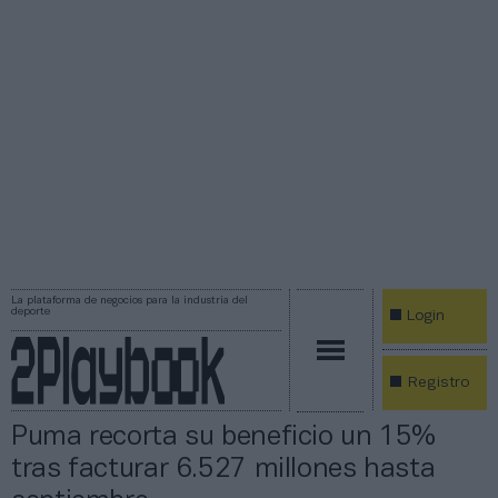
La plataforma de negocios para la industria del
deporte
Login
Registro
Puma recorta su beneficio un 15%
tras facturar 6.527 millones hasta