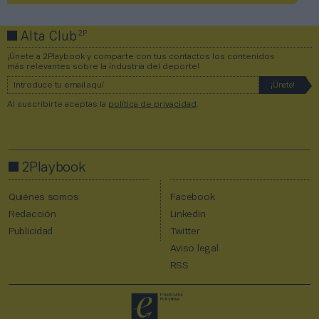
2P
Alta Club
¡Únete a 2Playbook y comparte con tus contactos los contenidos
más relevantes sobre la industria del deporte!
Al suscribirte aceptas la
política de privacidad
.
2Playbook
Quiénes somos
Facebook
Redacción
Linkedin
Publicidad
Twitter
Aviso legal
RSS