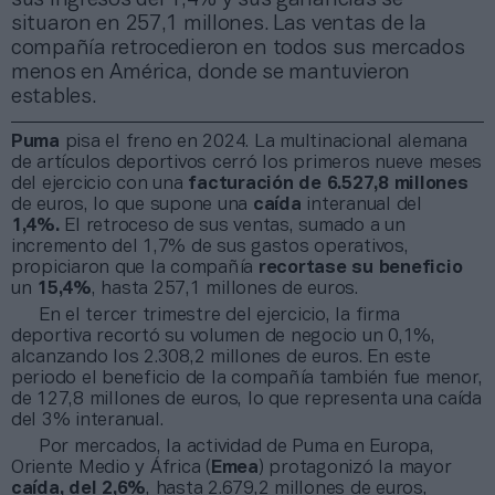
situaron en 257,1 millones. Las ventas de la
compañía retrocedieron en todos sus mercados
menos en América, donde se mantuvieron
estables.
Puma
pisa el freno en 2024. La multinacional alemana
de artículos deportivos cerró los primeros nueve meses
del ejercicio con una
facturación de 6.527,8 millones
de euros, lo que supone una
caída
interanual del
1,4%.
El retroceso de sus ventas, sumado a un
incremento del 1,7% de sus gastos operativos,
propiciaron que la compañía
recortase su beneficio
un
15,4%
, hasta 257,1 millones de euros.
En el tercer trimestre del ejercicio, la firma
deportiva recortó su volumen de negocio un 0,1%,
alcanzando los 2.308,2 millones de euros. En este
periodo el beneficio de la compañía también fue menor,
de 127,8 millones de euros, lo que representa una caída
del 3% interanual.
Por mercados, la actividad de Puma en Europa,
Oriente Medio y África (
Emea
) protagonizó la mayor
caída, del 2,6%
, hasta 2.679,2 millones de euros,