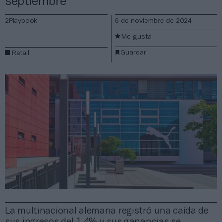
septiembre
2Playbook
6 de noviembre de 2024
Me gusta
Guardar
Retail
La multinacional alemana registró una caída de
sus ingresos del 1,4% y sus ganancias se