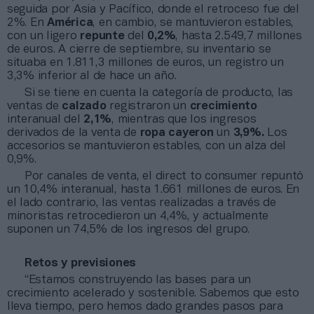
seguida por Asia y Pacífico, donde el retroceso fue del
2%. En
América
, en cambio, se mantuvieron estables,
con un ligero
repunte
del
0,2%
, hasta 2.549,7 millones
de euros. A cierre de septiembre, su inventario se
situaba en 1.811,3 millones de euros, un registro un
3,3% inferior al de hace un año.
Si se tiene en cuenta la categoría de producto, las
ventas de
calzado
registraron un
crecimiento
interanual del
2,1%
, mientras que los ingresos
derivados de la venta de
ropa cayeron
un
3,9%.
Los
accesorios se mantuvieron estables, con un alza del
0,9%.
Por canales de venta, el direct to consumer repuntó
un 10,4% interanual, hasta 1.661 millones de euros. En
el lado contrario, las ventas realizadas a través de
minoristas retrocedieron un 4,4%, y actualmente
suponen un 74,5% de los ingresos del grupo.
Retos y previsiones
“Estamos construyendo las bases para un
crecimiento acelerado y sostenible. Sabemos que esto
lleva tiempo, pero hemos dado grandes pasos para