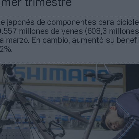
rimer trimestre
te japonés de componentes para bicicl
.557 millones de yenes (608,3 millones
ta marzo. En cambio, aumentó su benefi
,2%.