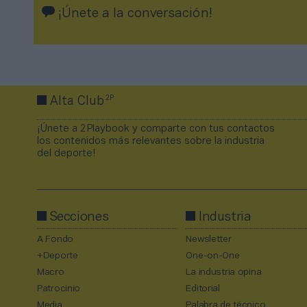
¡Únete a la conversación!
2P
Alta Club
¡Únete a 2Playbook y comparte con tus contactos
los contenidos más relevantes sobre la industria
del deporte!
Secciones
Industria
A Fondo
Newsletter
+Deporte
One-on-One
Macro
La industria opina
Patrocinio
Editorial
Media
Palabra de técnico