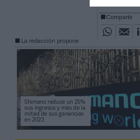
Compartir
La redacción propone
Shimano reduce un 25%
sus ingresos y más de la
mitad de sus ganancias
en 2023