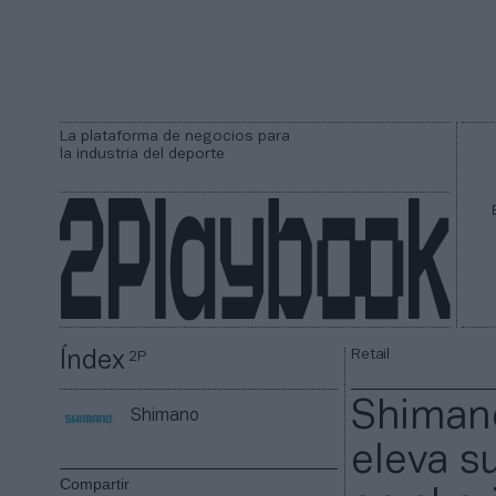
La plataforma de negocios para
la industria del deporte
Retail
Índex
2P
Shimano
Shimano
eleva s
Compartir