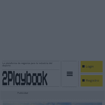
La plataforma de negocios para la industria del
deporte
Login
Registro
Publicidad