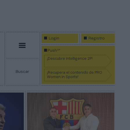
Login
Registro
Menú
2P
Push
¡Descubre Intelligence 2P!
Buscar
¡Recupera el contenido de PRO
Women in Sports!