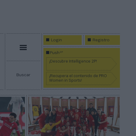
Login
Registro
Menú
2P
Push
¡Descubre Intelligence 2P!
Buscar
¡Recupera el contenido de PRO
Women in Sports!