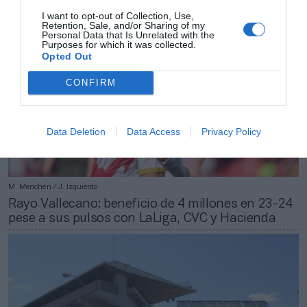
I want to opt-out of Collection, Use,
Retention, Sale, and/or Sharing of my
Personal Data that Is Unrelated with the
Purposes for which it was collected.
Opted Out
CONFIRM
Data Deletion
Data Access
Privacy Policy
M. Menchén / J. Izquierdo
Rayo Vallecano: beneficio de 4 millones en 23-24
pese a sus pulsos con LaLiga, CVC y Hacienda