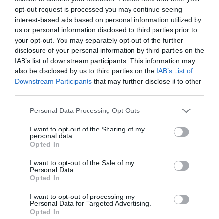
Los jugadores del Rayo Vallecano señalan al club
opt-out request is processed you may continue seeing
por la precariedad de las instalaciones
interest-based ads based on personal information utilized by
us or personal information disclosed to third parties prior to
your opt-out. You may separately opt-out of the further
disclosure of your personal information by third parties on the
IAB’s list of downstream participants. This information may
also be disclosed by us to third parties on the
IAB’s List of
Downstream Participants
that may further disclose it to other
third parties.
Personal Data Processing Opt Outs
I want to opt-out of the Sharing of my
personal data.
Opted In
I want to opt-out of the Sale of my
Personal Data.
Jabier Izquierdo
Opted In
El Rayo Vallecano reclama un nuevo estadio ante
el estancamiento de su negocio y la caída de la
I want to opt-out of processing my
TV
Personal Data for Targeted Advertising.
Opted In