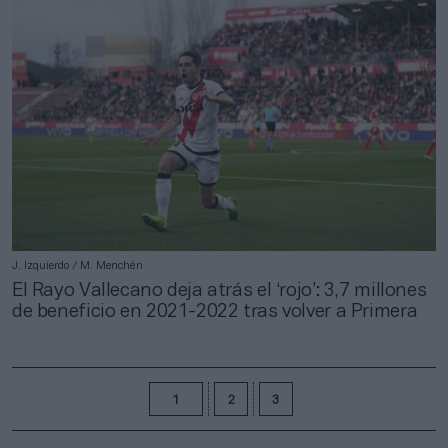
J. Izquierdo / M. Menchén
El Rayo Vallecano deja atrás el ‘rojo’: 3,7 millones
de beneficio en 2021-2022 tras volver a Primera
1
2
3