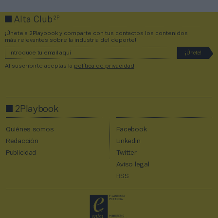
2P
Alta Club
¡Únete a 2Playbook y comparte con tus contactos los contenidos
más relevantes sobre la industria del deporte!
Al suscribirte aceptas la
política de privacidad
.
2Playbook
Quiénes somos
Facebook
Redacción
Linkedin
Publicidad
Twitter
Aviso legal
RSS