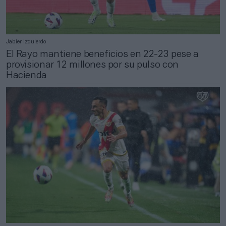
Jabier Izquierdo
El Rayo mantiene beneficios en 22-23 pese a
provisionar 12 millones por su pulso con
Hacienda