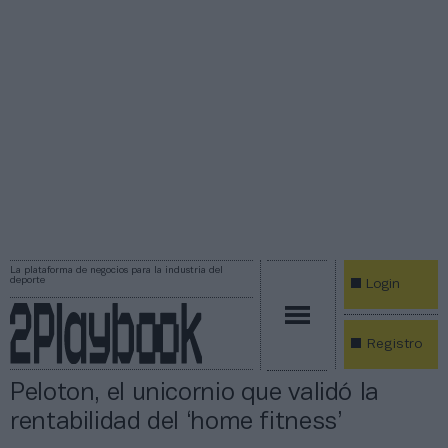
La plataforma de negocios para la industria del
deporte
Login
Registro
Peloton, el unicornio que validó la
rentabilidad del ‘home fitness’