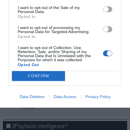
I want to opt-out of the Sale of my
Personal Data.
Opted In
I want to opt-out of processing my
Personal Data for Targeted Advertising.
Opted In
I want to opt-out of Collection, Use,
Retention, Sale, and/or Sharing of my
Personal Data that Is Unrelated with the
Purposes for which it was collected.
Opted Out
CONFIRM
¡Haz click aquí y accede sin límites a contenidos
y eventos para Socios!​​​​​​​
Data Deletion
Data Access
Privacy Policy
Publicidad
2P
2Playbook Intelligence