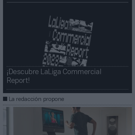
¡Descubre LaLiga Commercial
Report!​​
La redacción propone