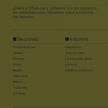
¡Únete a 2Playbook y comparte con tus contactos
los contenidos más relevantes sobre la industria
del deporte!
Secciones
Industria
Competiciones
Newsletter
Clubes
One-on-One
Fitness
La industria opina
Retail
Editorial
Media
Palabra de técnico
Patrocinio
Macro
+Deporte
A Fondo