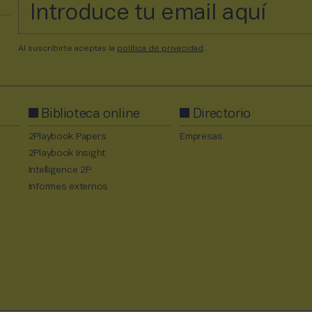
Al suscribirte aceptas la
política de privacidad
.
Biblioteca online
Directorio
2Playbook Papers
Empresas
2Playbook Insight
Intelligence 2P
Informes externos