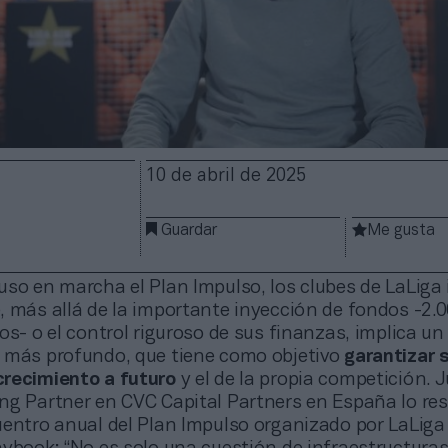
10 de abril de 2025
Guardar
Me gusta
so en marcha el Plan Impulso, los clubes de LaLiga 
, más allá de la importante inyección de fondos -2.
os- o el control riguroso de sus finanzas, implica u
 más profundo, que tiene como objetivo
garantizar 
recimiento a futuro
y el de la propia competición. 
ng Partner en CVC Capital Partners en España lo re
uentro anual del Plan Impulso organizado por LaLiga