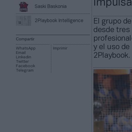
impulsa
Saski Baskonia
El grupo de
2Playbook Intelligence
desde tres 
profesional
Compartir
y el uso de
WhatsApp
Imprimir
Email
2Playbook.
Linkedin
Twitter
Facebook
Telegram