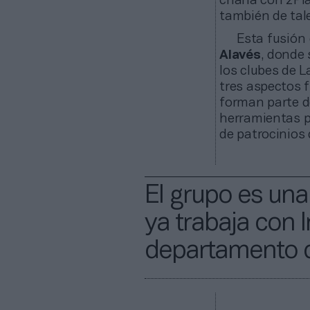
charla con 2Pla
también de tale
Esta fusión 
Alavés
, donde
los clubes de L
tres aspectos f
forman parte de
herramientas p
de patrocinios
El grupo es una
ya trabaja con 
departamento d