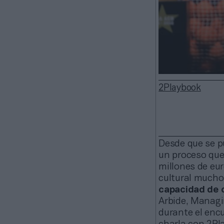
2Playbook
Desde que se pu
un proceso que
millones de eur
cultural mucho
capacidad de c
Arbide, Managi
durante el enc