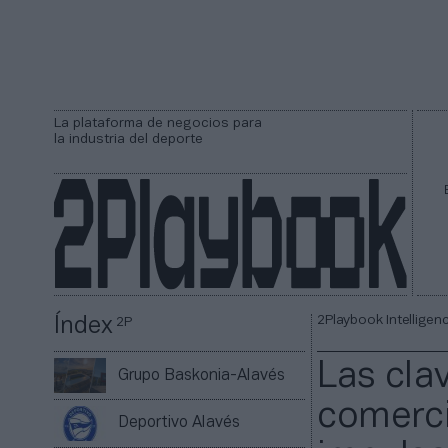
La plataforma de negocios para
la industria del deporte
2Playbook Intelligen
Índex
2P
Las clav
Grupo Baskonia-Alavés
comerci
Deportivo Alavés