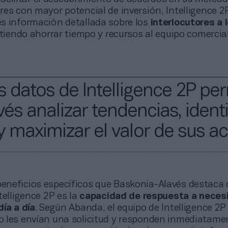
es con mayor potencial de inversión, Intelligence 2
s información detallada sobre los
interlocutores a 
itiendo ahorrar tiempo y recursos al equipo comercia
os datos de Intelligence 2P pe
és analizar tendencias, identi
 maximizar el valor de sus ac
beneficios específicos que Baskonia-Alavés destaca 
telligence 2P es la
capacidad de respuesta a neces
ía a día
. Según Abanda, el equipo de Intelligence 2P
 les envían una solicitud y responden inmediatamen