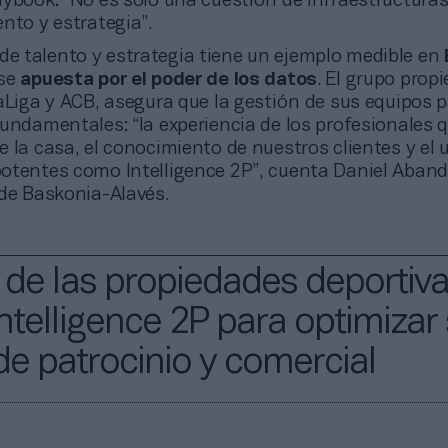
ybook: “No es solo una cuestión de infraestructuras
nto y estrategia”.
de talento y estrategia tiene un ejemplo medible en
 se
apuesta por el poder de los datos
. El grupo propi
aLiga y ACB, asegura que la gestión de sus equipos p
undamentales: “la experiencia de los profesionales 
 la casa, el conocimiento de nuestros clientes y el 
otentes como Intelligence 2P”, cuenta Daniel Abanda
 de Baskonia-Alavés.
 de las propiedades deportiv
Intelligence 2P para optimizar
e patrocinio y comercial