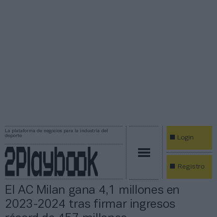
La plataforma de negocios para la industria del
deporte
Login
Registro
El AC Milan gana 4,1 millones en
2023-2024 tras firmar ingresos