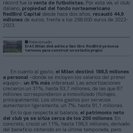
récord fue la
venta de futbolistas.
Por esta vía, el club
italiano,
propiedad del fondo norteamericano
RedBird Capital
desde hace dos años,
recaudó 44,9
millones
de euros, frente a los 268.000 euros de 2022-
2023.
Relacionado
El AC Milan dirá adiós a San Siro: RedBird ya busca
terrenos para construir un estadio propio
En cuanto al gasto,
el Milan destinó 188,5 millones
a personal
–donde se incluyen los salarios del primer
equipo–,
un 8% más
interanual. Las amortizaciones
crecieron un 31%, hasta 93,7 millones, de las que 87
millones correspondieron a inmovilizado (fichajes,
principalmente). Los otros gastos por servicios
aumentaron ligeramente, un 7%, hasta 91,1 millones.
En lo que respecta al balance,
el patrimonio neto
del club ya se sitúa cerca de los 200 millones
. En
concreto, creció un 11%, hasta 196,3 millones, derivado
del beneficio obtenido en la última temporada, pero