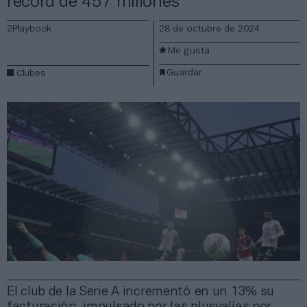
récord de 457 millones
2Playbook
28 de octubre de 2024
Me gusta
Guardar
Clubes
El club de la Serie A incrementó en un 13% su
facturación, impulsado por las plusvalías por