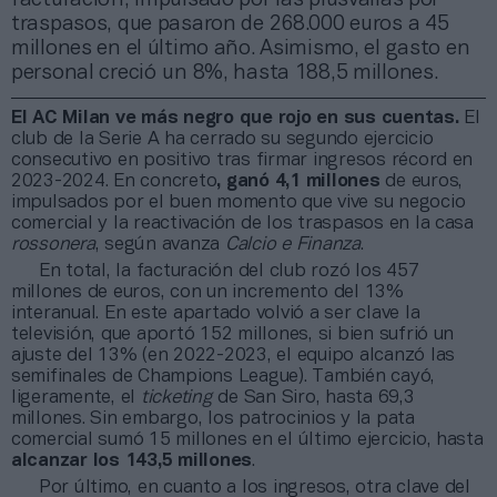
traspasos, que pasaron de 268.000 euros a 45
millones en el último año. Asimismo, el gasto en
personal creció un 8%, hasta 188,5 millones.
El AC Milan ve más negro que rojo en sus cuentas.
El
club de la Serie A ha cerrado su segundo ejercicio
consecutivo en positivo tras firmar ingresos récord en
2023-2024. En concreto
, ganó 4,1 millones
de euros,
impulsados por el buen momento que vive su negocio
comercial y la reactivación de los traspasos en la casa
rossonera
, según avanza
Calcio e Finanza
.
En total, la facturación del club rozó los 457
millones de euros, con un incremento del 13%
interanual. En este apartado volvió a ser clave la
televisión, que aportó 152 millones, si bien sufrió un
ajuste del 13% (en 2022-2023, el equipo alcanzó las
semifinales de Champions League). También cayó,
ligeramente, el
ticketing
de San Siro, hasta 69,3
millones. Sin embargo, los patrocinios y la pata
comercial sumó 15 millones en el último ejercicio, hasta
alcanzar los 143,5 millones
.
Por último, en cuanto a los ingresos, otra clave del