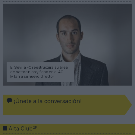
El Sevilla FC reestructura su área
de patrocinios y ficha en el AC
Milan a su nuevo director
¡Únete a la conversación!
2P
Alta Club