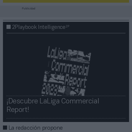
Publicidad
2P
2Playbook Intelligence
¡Descubre LaLiga Commercial
Report!​​
La redacción propone