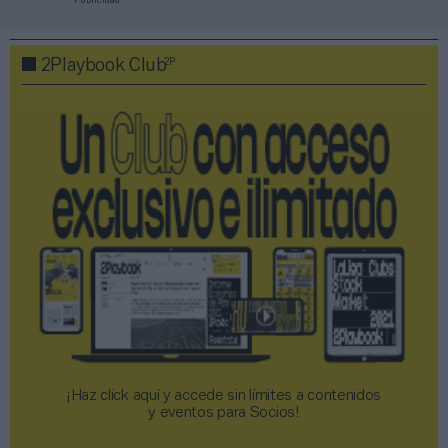
Publicidad
2P
2Playbook Club
¡Haz click aquí y accede sin límites a contenidos
y eventos para Socios!​​​​​​​