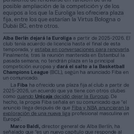
posible ampliación de la competición y de los
equipos a los que la Euroliga les ofreciera plaza
fija, entre los que estarían la Virtus Bologna o
Dubái BC, entre otros.
Alba Berlín dejará la Euroliga
a partir de 2025-2026. El
club tenía acuerdo de licencia hasta el final de esta
temporada, y
estaba en conversaciones para renovarla
.
Finalmente, tras la reunión mantenida en Estambul la
pasada semana, no tendrán plaza en la principal
competición europea y
dará el salto a la Basketball
Champions League
(BCL), según ha anunciado Fiba en
un comunicado.
La
Fiba
ha ofrecido una plaza fija al club a partir de
2025-2026, un acuerdo que ya tiene con otros clubes
como
cuando
Unicaja
decidió dejar la Eurocup
. De
hecho, la propia Fiba señala en su comunicado que “el
anuncio llega después de que
Fiba y NBA anunciaran la
exploración de una nueva liga
profesional masculina en
Europa”.
Marco Baldi,
director general de Alba Berlín, ha
señalado que “es un nuevo capítulo que responde al