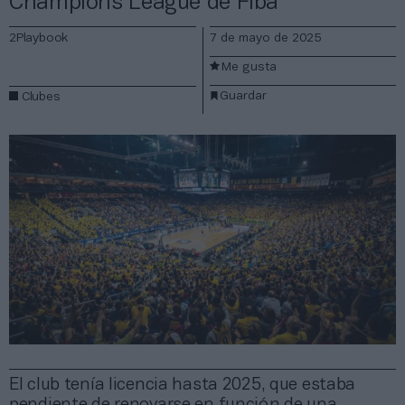
Champions League de Fiba
2Playbook
7 de mayo de 2025
Me gusta
Guardar
Clubes
El club tenía licencia hasta 2025, que estaba
pendiente de renovarse en función de una