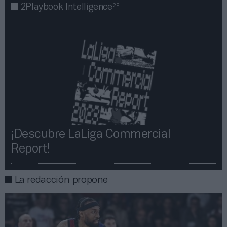
2P
2Playbook Intelligence
¡Descubre LaLiga Commercial
Report!​​
La redacción propone