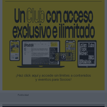
¡Haz click aquí y accede sin límites a contenidos
y eventos para Socios!​​​​​​​
Publicidad