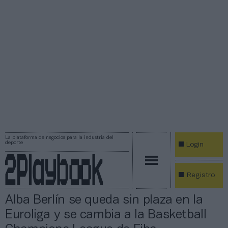
La plataforma de negocios para la industria del
deporte
Login
Registro
Alba Berlín se queda sin plaza en la
Euroliga y se cambia a la Basketball