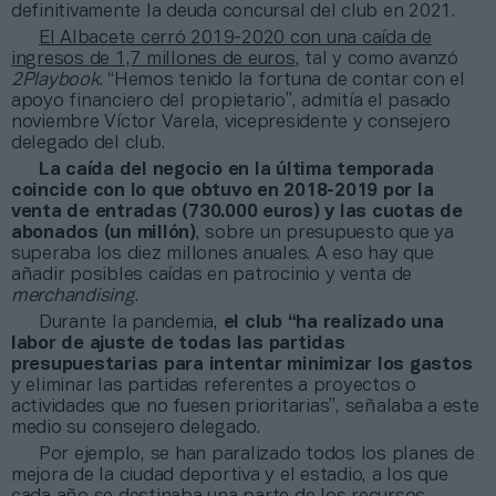
definitivamente la deuda concursal del club en 2021.
El Albacete cerró 2019-2020 con una caída de
ingresos de 1,7 millones de euros
, tal y como avanzó
2Playbook
. “Hemos tenido la fortuna de contar con el
apoyo financiero del propietario”, admitía el pasado
noviembre Víctor Varela, vicepresidente y consejero
delegado del club.
La caída del negocio en la última temporada
coincide con lo que obtuvo en 2018-2019 por la
venta de entradas (730.000 euros) y las cuotas de
abonados (un millón)
, sobre un presupuesto que ya
superaba los diez millones anuales. A eso hay que
añadir posibles caídas en patrocinio y venta de
merchandising
.
Durante la pandemia,
el club “ha realizado una
labor de ajuste de todas las partidas
presupuestarias para intentar minimizar los gastos
y eliminar las partidas referentes a proyectos o
actividades que no fuesen prioritarias”, señalaba a este
medio su consejero delegado.
Por ejemplo, se han paralizado todos los planes de
mejora de la ciudad deportiva y el estadio, a los que