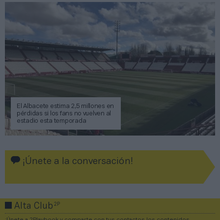
El Albacete estima 2,5 millones en
pérdidas si los fans no vuelven al
estadio esta temporada
¡Únete a la conversación!
2P
Alta Club
¡Únete a 2Playbook y comparte con tus contactos los contenidos