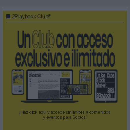
2P
2Playbook Club
¡Haz click aquí y accede sin límites a contenidos
y eventos para Socios!​​​​​​​