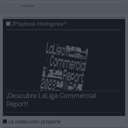
Publicidad
2P
2Playbook Intelligence
¡Descubre LaLiga Commercial
Report!​​
La redacción propone