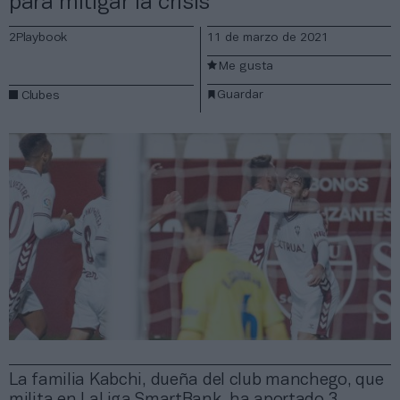
para mitigar la crisis
2Playbook
11 de marzo de 2021
Me gusta
Guardar
Clubes
La familia Kabchi, dueña del club manchego, que
milita en LaLiga SmartBank, ha aportado 3