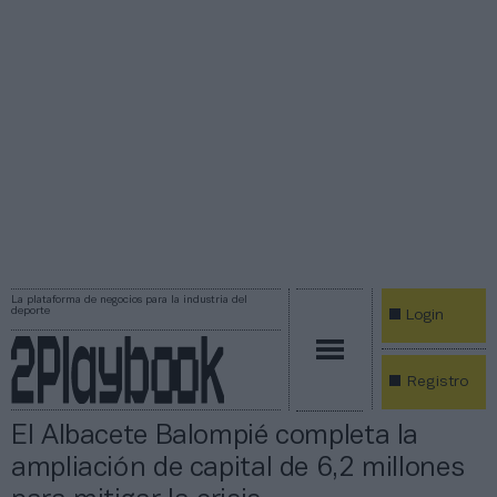
La plataforma de negocios para la industria del
deporte
Login
Registro
El Albacete Balompié completa la
ampliación de capital de 6,2 millones