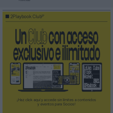
Publicidad
2P
2Playbook Club
¡Haz click aquí y accede sin límites a contenidos
y eventos para Socios!​​​​​​​