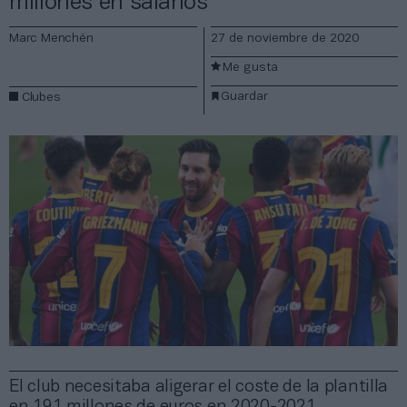
millones en salarios
Marc Menchén
27 de noviembre de 2020
Me gusta
Guardar
Clubes
El club necesitaba aligerar el coste de la plantilla
en 191 millones de euros en 2020-2021.