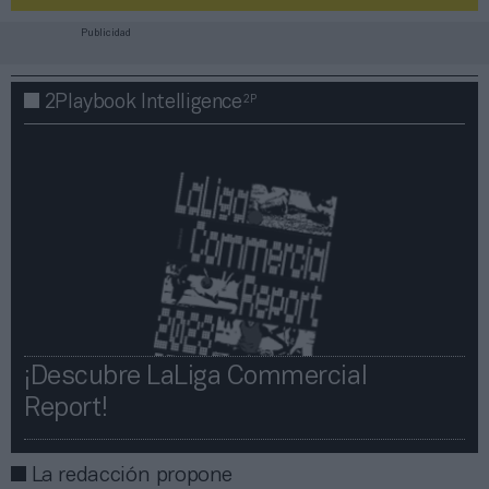
Publicidad
2P
2Playbook Intelligence
¡Descubre LaLiga Commercial
Report!​​
La redacción propone