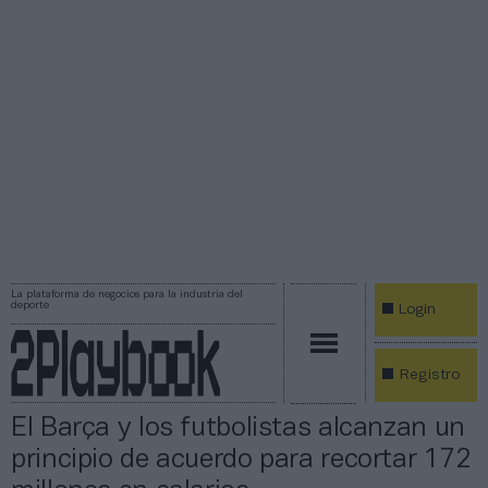
La plataforma de negocios para la industria del
deporte
Login
Registro
El Barça y los futbolistas alcanzan un
principio de acuerdo para recortar 172