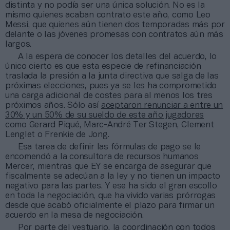
distinta y no podía ser una única solución. No es la
mismo quienes acaban contrato este año, como Leo
Messi, que quienes aún tienen dos temporadas más por
delante o las jóvenes promesas con contratos aún más
largos.
A la espera de conocer los detalles del acuerdo, lo
único cierto es que esta especie de refinanciación
traslada la presión a la junta directiva que salga de las
próximas elecciones, pues ya se les ha comprometido
una carga adicional de costes para al menos los tres
próximos años. Sólo así
aceptaron renunciar a entre un
30% y un 50% de su sueldo de este año jugadores
como Gerard Piqué, Marc-André Ter Stegen, Clement
Lenglet o Frenkie de Jong.
Esa tarea de definir las fórmulas de pago se le
encomendó a la consultora de recursos humanos
Mercer, mientras que EY se encarga de asegurar que
fiscalmente se adecúan a la ley y no tienen un impacto
negativo para las partes. Y ese ha sido el gran escollo
en toda la negociación, que ha vivido varias prórrogas
desde que acabó oficialmente el plazo para firmar un
acuerdo en la mesa de negociación.
Por parte del vestuario, la coordinación con todos