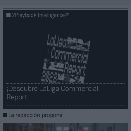
2P
2Playbook Intelligence
¡Descubre LaLiga Commercial
Report!​​
La redacción propone