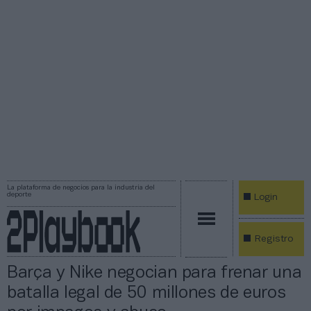
La plataforma de negocios para la industria del
deporte
Login
Registro
Barça y Nike negocian para frenar una
batalla legal de 50 millones de euros