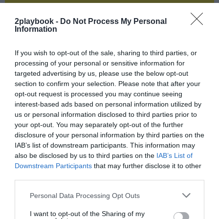
¡Suscríbete!
Inicia sesión
2playbook -
Do Not Process My Personal
Information
If you wish to opt-out of the sale, sharing to third parties, or
processing of your personal or sensitive information for
Compartir
targeted advertising by us, please use the below opt-out
section to confirm your selection. Please note that after your
Imprimir
opt-out request is processed you may continue seeing
interest-based ads based on personal information utilized by
Índex
2P
us or personal information disclosed to third parties prior to
your opt-out. You may separately opt-out of the further
disclosure of your personal information by third parties on the
FC Barcelona
IAB’s list of downstream participants. This information may
also be disclosed by us to third parties on the
IAB’s List of
Nike
Downstream Participants
that may further disclose it to other
third parties.
Personal Data Processing Opt Outs
Publicidad
I want to opt-out of the Sharing of my