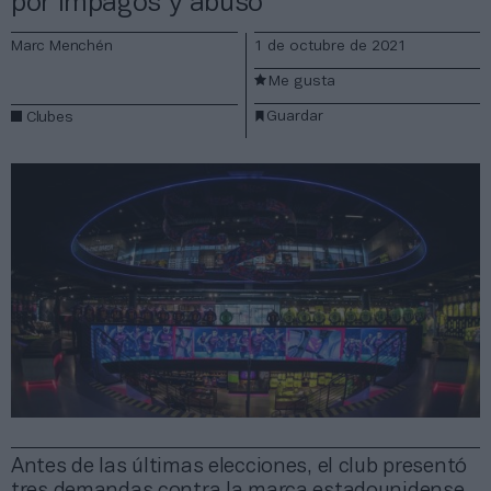
por impagos y abuso
Marc Menchén
1 de octubre de 2021
Me gusta
Guardar
Clubes
Antes de las últimas elecciones, el club presentó
tres demandas contra la marca estadounidense,