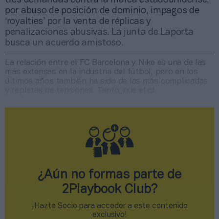
por abuso de posición de dominio, impagos de
‘royalties’ por la venta de réplicas y
penalizaciones abusivas. La junta de Laporta
busca un acuerdo amistoso.
La relación entre el FC Barcelona y Nike es una de las
más extensas en la industria del fútbol, pero en los
últimos años también ha sido de las más complicadas
y repletas de tensiones. Tanto, que el cl
¿Aún no formas parte de
2Playbook Club?
¡Hazte Socio para acceder a este contenido
exclusivo!