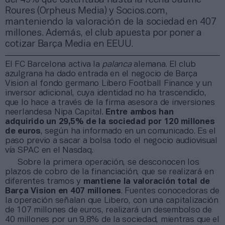
Roures (Orpheus Media) y Socios.com,
manteniendo la valoración de la sociedad en 407
millones. Además, el club apuesta por poner a
cotizar Barça Media en EEUU.
El FC Barcelona activa la
palanca
alemana. El club
azulgrana ha dado entrada en el negocio de Barça
Vision al fondo germano Libero Football Finance y un
inversor adicional, cuya identidad no ha trascendido,
que lo hace a través de la firma asesora de inversiones
neerlandesa Nipa Capital.
Entre ambos han
adquirido
un 29,5% de la sociedad por 120 millones
de euros
, según ha informado en un comunicado. Es el
paso previo a sacar a bolsa todo el negocio audiovisual
vía SPAC en el Nasdaq.
Sobre la primera operación, se desconocen los
plazos de cobro de la financiación, que se realizará en
diferentes tramos y
mantiene la valoración total de
Barça Vision en 407 millones
. Fuentes conocedoras de
la operación señalan que Libero, con una capitalización
de 107 millones de euros, realizará un desembolso de
40 millones por un 9,8% de la sociedad, mientras que el