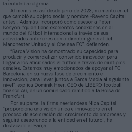
la entidad azulgrana.
Al menos es así desde junio de 2023, momento en el
que cambió su objeto social y nombre -Raveno Capital
antes-. Además, incorporó como asesor a Peter
Kenyon, “quien tiene excelentes conexiones en el
mundo del fútbol internacional a través de sus
actividades anteriores como director general del
Manchester United y el Chelsea FC”, defienden.
“Barça Vision ha demostrado su capacidad para
producir y comercializar contenido innovador para
llegar a los aficionados al fútbol a través de múltiples
canales. Estamos muy emocionados de apoyar al FC
Barcelona en su nueva fase de crecimiento e
innovación, para llevar juntos a Barça Media al siguiente
nivel”, explica Dominik Heer, CEO de LIBERO football
finance AG, en un comunicado remitido a la Bolsa de
Frankfurt.
Por su parte, la firma neerlandesa Nipa Capital
“proporciona una visión única e innovadora en el
proceso de aceleración del crecimiento de empresas y
seguirá asesorando a la entidad en el futuro”, ha
destacado el Barça.