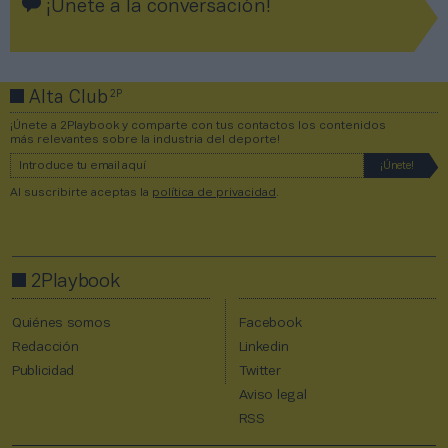
¡Únete a la conversación!
2P
Alta Club
¡Únete a 2Playbook y comparte con tus contactos los contenidos
más relevantes sobre la industria del deporte!
Al suscribirte aceptas la
política de privacidad
.
2Playbook
Quiénes somos
Facebook
Redacción
Linkedin
Publicidad
Twitter
Aviso legal
RSS