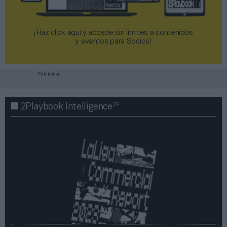
¡Haz click aquí y accede sin límites a contenidos
y eventos para Socios!​​​​​​​
Publicidad
2P
2Playbook Intelligence