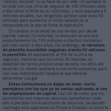
“cálculo racional” si se hace de por vida. Un ejemplo: si
un club con una cifra de negocio de 100 millones cede
a diez años el 50% de su
matchday
, y este equivale a 5
millones anuales, sus dirigentes podrán usar esos 50
millones para aumentar el límite salarial de la
temporada en la que se firme la operación.
En cambio, si la mitad de sus ventas por día de
partido fueran 10 millones, la dirección se anotará
evidentemente los 100 millones a efectos contables
por esa cesión a diez años. Sin embargo, e
n términos
de plantilla inscribible seguirían siendo 50 millones
lo permitido
(el equivalente al 5% de la cifra de
negocio), mientras que los otros 50 millones se
dividirían de forma proporcional durante los años del
acuerdo. Lo mismo aplicaría a una venta perpetua, pero
con una redistribución temporal que debería
determinar LaLiga.
Estas limitaciones no dejan de tener cierta
semejanza con las que ya se venían aplicando al uso
de ampliaciones de capital
. Con tal de evitar que los
accionistas con mayores recursos compitieran cada
año a pérdida con inyecciones de recursos, se decidió
restringir esta operativa: en Primera División, el importe