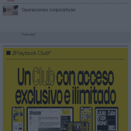
Operaciones corporativas
Publicidad
2P
2Playbook Club