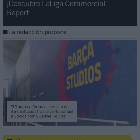
¡Descubre LaLiga Commercial
Report!​​
La redacción propone
El Barça da forma al consejo de
Barça Studios tras la venta parcial
a Socios.com y Jaume Roures