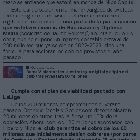
resto se entiende que estará en manos de Nipa Capital.
Esta participación en la filial encargada de explotar
todo el negocio audiovisual del club en entornos
digitales corresponde “a
una parte de la participación
que estaba en manos de Socios.com y Orpheus
Media
(sociedad de Jaume Roures)”, apunta el club. Es
decir, que no supone un ingreso contable extra al de
200 millones que ya se dio en 2022-2023, sino una
fórmula para acelerar los cobros previstos el año
pasado.
Relacionado
Barça Vision: así es la estrategia digital y cripto del
club tras levantar 200 millones
Cumple con el plan de viabilidad pactado con
LaLiga
De los 200 millones comprometidos el verano
pasado, Orpheus Media y Socios.com desembolsaron
20 millones de euros tras la firma, un 10% de la
operación. Ahora, con los 120 millones acordados con
Libero y Nipa,
el club garantiza el cobro de los 60
millones que inicialmente debían cobrarse (por parte