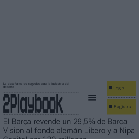
La plataforma de negocios para la industria del
deporte
Login
Registro
El Barça revende un 29,5% de Barça
Vision al fondo alemán Libero y a Nipa