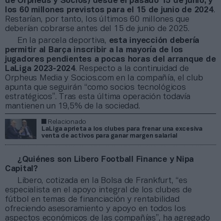
de Orpheus y Socios) desde el pasado 15 de junio, y
los 60 millones previstos para el 15 de junio de 2024
.
Restarían, por tanto, los últimos 60 millones que
deberían cobrarse antes del 15 de junio de 2025.
En la parcela deportiva,
esta inyección debería
permitir al Barça inscribir a la mayoría de los
jugadores pendientes a pocas horas del arranque de
LaLiga 2023-2024
. Respecto a la continuidad de
Orpheus Media y Socios.com en la compañía, el club
apunta que seguirán “como socios tecnológicos
estratégicos”. Tras esta última operación todavía
mantienen un 19,5% de la sociedad.
Relacionado
LaLiga aprieta a los clubes para frenar una excesiva
venta de activos para ganar margen salarial
¿Quiénes son Libero Football Finance y Nipa
Capital?
Libero, cotizada en la Bolsa de Frankfurt, “es
especialista en el apoyo integral de los clubes de
fútbol en temas de financiación y rentabilidad
ofreciendo asesoramiento y apoyo en todos los
aspectos económicos de las compañías”, ha agregado