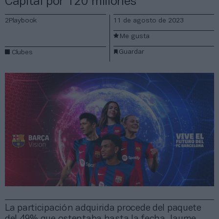
Capital por 120 millones
2Playbook
11 de agosto de 2023
Me gusta
Guardar
Clubes
La participación adquirida procede del paquete
del 49% que ostentaba hasta la fecha Jaume