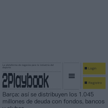
La plataforma de negocios para la industria del
deporte
Login
Registro
Barça: así se distribuyen los 1.045
millones de deuda con fondos, bancos