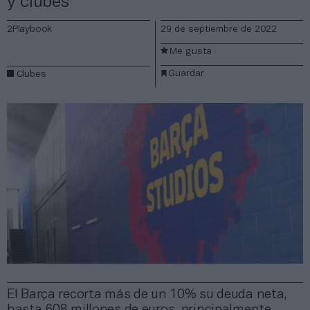
y clubes
2Playbook
29 de septiembre de 2022
Me gusta
Guardar
Clubes
El Barça recorta más de un 10% su deuda neta,
hasta 608 millones de euros, principalmente