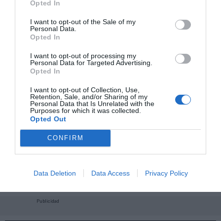
Opted In
I want to opt-out of the Sale of my
Personal Data.
Opted In
I want to opt-out of processing my
Personal Data for Targeted Advertising.
Opted In
I want to opt-out of Collection, Use,
Retention, Sale, and/or Sharing of my
Personal Data that Is Unrelated with the
Purposes for which it was collected.
Opted Out
CONFIRM
¡Haz click aquí y accede sin límites a contenidos
y eventos para Socios!​​​​​​​
Data Deletion
Data Access
Privacy Policy
Publicidad