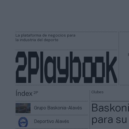
La plataforma de negocios para
la industria del deporte
Clubes
Índex
2P
Baskoni
Grupo Baskonia-Alavés
para su
Deportivo Alavés