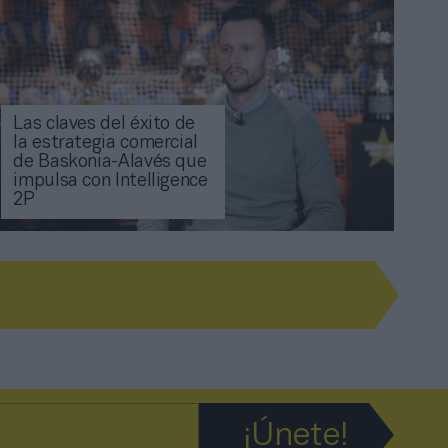
Las claves del éxito de
la estrategia comercial
de Baskonia-Alavés que
impulsa con Intelligence
2P