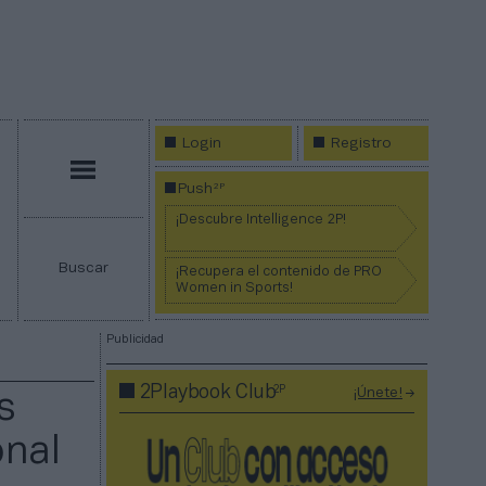
Login
Registro
Menú
2P
Push
¡Descubre Intelligence 2P!
Buscar
¡Recupera el contenido de PRO
Women in Sports!
Publicidad
2P
2Playbook Club
¡Únete!
s
onal