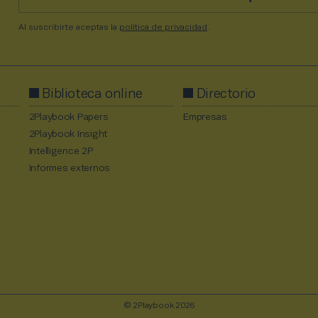
Al suscribirte aceptas la
política de privacidad
.
Biblioteca online
Directorio
2Playbook Papers
Empresas
2Playbook Insight
Intelligence 2P
Informes externos
© 2Playbook 2026