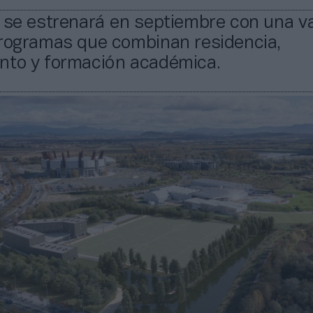
 se estrenará en septiembre con una v
programas que combinan residencia,
nto y formación académica.