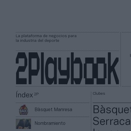
La plataforma de negocios para
la industria del deporte
Clubes
Índex
2P
Bàsquet
Bàsquet Manresa
Serraca
Nombramiento