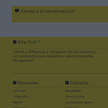
¡Únete a la conversación!
2P
Alta Club
¡Únete a 2Playbook y comparte con tus contactos
los contenidos más relevantes sobre la industria
del deporte!
Secciones
Industria
A Fondo
Newsletter
+Deporte
One-on-One
Macro
La industria opina