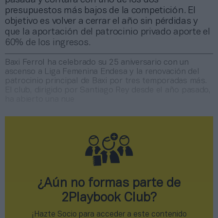
presupuestos más bajos de la competición. El
objetivo es volver a cerrar el año sin pérdidas y
que la aportación del patrocinio privado aporte el
60% de los ingresos.
Baxi Ferrol ha celebrado su 25 aniversario con un
ascenso a Liga Femenina Endesa y la renovación del
patrocinio principal de Baxi por tres temporadas más.
El club, dirigido por Santiago Rey desde el año pasado,
ha abierto una nue
¿Aún no formas parte de
2Playbook Club?
¡Hazte Socio para acceder a este contenido