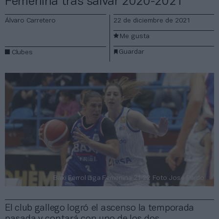
Femenina tras salvar 2020-2021
Álvaro Carretero
22 de diciembre de 2021
Me gusta
Guardar
Clubes
Baxi Ferrol Liga Femenina 21 22 Foto José Pardo
El club gallego logró el ascenso la temporada
pasada y contará con uno de los dos