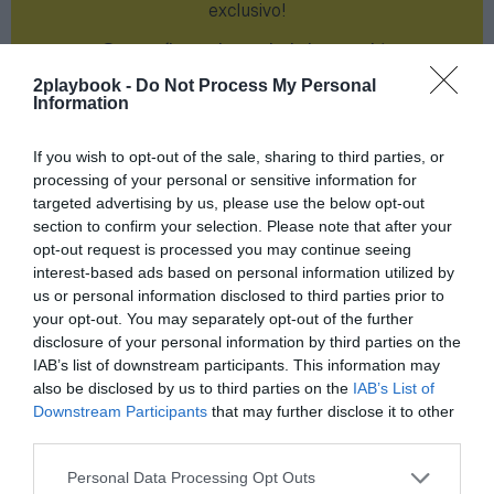
exclusivo!
¡Suscríbete!
Inicia sesión
2playbook -
Do Not Process My Personal
Information
If you wish to opt-out of the sale, sharing to third parties, or
Compartir
processing of your personal or sensitive information for
targeted advertising by us, please use the below opt-out
Imprimir
section to confirm your selection. Please note that after your
opt-out request is processed you may continue seeing
Índex
2P
interest-based ads based on personal information utilized by
us or personal information disclosed to third parties prior to
your opt-out. You may separately opt-out of the further
Liga Femenina de baloncesto
disclosure of your personal information by third parties on the
IAB’s list of downstream participants. This information may
Uni Ferrol
also be disclosed by us to third parties on the
IAB’s List of
Downstream Participants
that may further disclose it to other
PRO Women in Sports
third parties.
Personal Data Processing Opt Outs