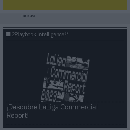
Publicidad
2P
2Playbook Intelligence
¡Descubre LaLiga Commercial
Report!​​