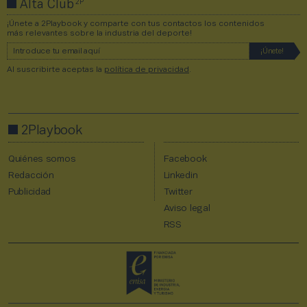
2P
Alta Club
¡Únete a 2Playbook y comparte con tus contactos los contenidos
más relevantes sobre la industria del deporte!
Al suscribirte aceptas la
política de privacidad
.
2Playbook
Quiénes somos
Facebook
Redacción
Linkedin
Publicidad
Twitter
Aviso legal
RSS