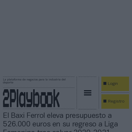
La plataforma de negocios para la industria del
deporte
Login
Registro
El Baxi Ferrol eleva presupuesto a
526.000 euros en su regreso a Liga