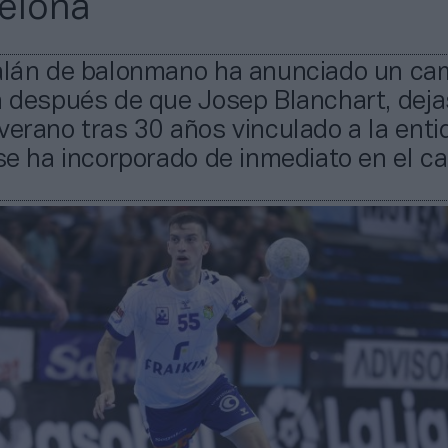
elona
talán de balonmano ha anunciado un ca
a después de que Josep Blanchart, dej
verano tras 30 años vinculado a la enti
 se ha incorporado de inmediato en el ca