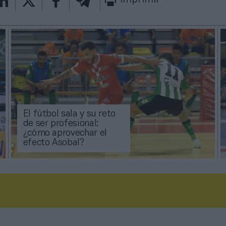
El fútbol sala y su reto
de ser profesional:
¿cómo aprovechar el
efecto Asobal?