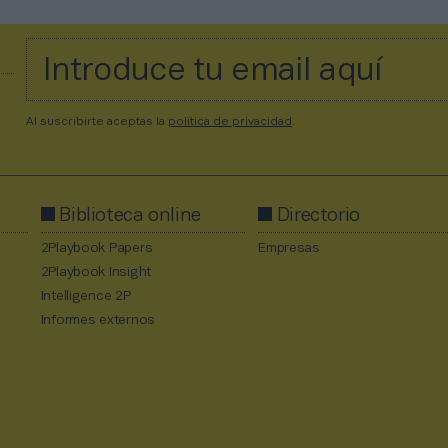
Al suscribirte aceptas la
política de privacidad
.
Biblioteca online
Directorio
2Playbook Papers
Empresas
2Playbook Insight
Intelligence 2P
Informes externos