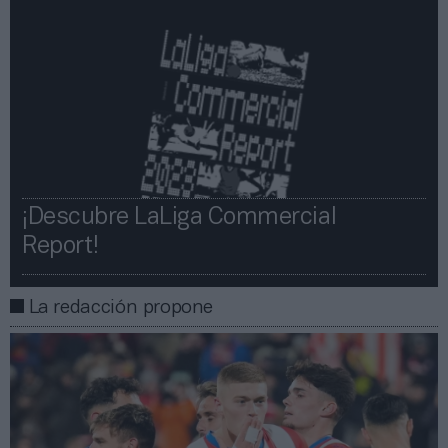
¡Descubre LaLiga Commercial
Report!​​
La redacción propone