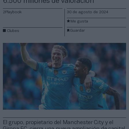
6.500 millones de valoración
2Playbook
30 de agosto de 2024
Me gusta
Guardar
Clubes
El grupo, propietario del Manchester City y el
Girona FC, cierra una nueva ampliación de capital