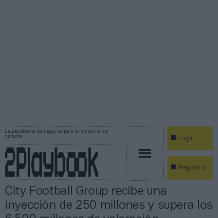
La plataforma de negocios para la industria del
deporte
Login
Registro
City Football Group recibe una
inyección de 250 millones y supera los