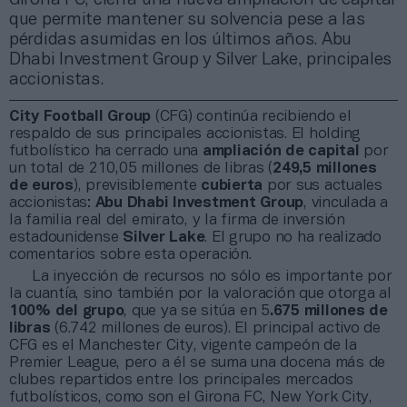
que permite mantener su solvencia pese a las
pérdidas asumidas en los últimos años. Abu
Dhabi Investment Group y Silver Lake, principales
accionistas.
City Football Group
(CFG) continúa recibiendo el
respaldo de sus principales accionistas. El holding
futbolístico ha cerrado una
ampliación de capital
por
un total de 210,05 millones de libras (
249,5 millones
de euros
), previsiblemente
cubierta
por sus actuales
accionistas:
Abu Dhabi Investment Group
, vinculada a
la familia real del emirato, y la firma de inversión
estadounidense
Silver Lake
. El grupo no ha realizado
comentarios sobre esta operación.
La inyección de recursos no sólo es importante por
la cuantía, sino también por la valoración que otorga al
100% del grupo
, que ya se sitúa en 5
.675 millones de
libras
(6.742 millones de euros). El principal activo de
CFG es el Manchester City, vigente campeón de la
Premier League, pero a él se suma una docena más de
clubes repartidos entre los principales mercados
futbolísticos, como son el Girona FC, New York City,