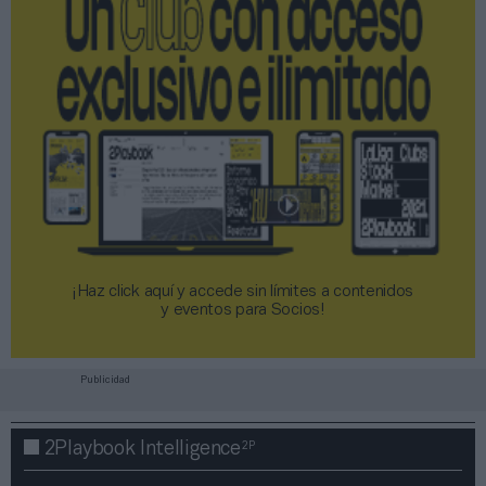
¡Haz click aquí y accede sin límites a contenidos
y eventos para Socios!​​​​​​​
Publicidad
2P
2Playbook Intelligence