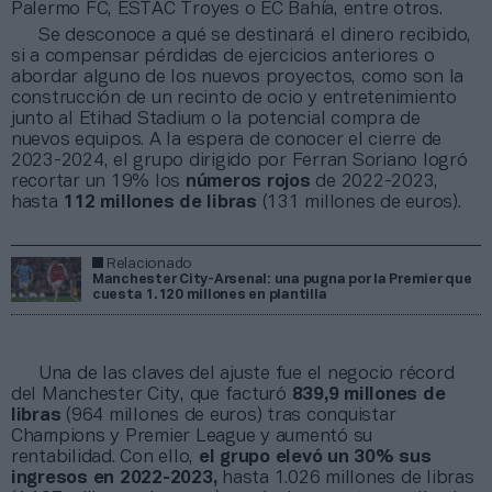
Palermo FC, ESTAC Troyes o EC Bahía, entre otros.
Se desconoce a qué se destinará el dinero recibido,
si a compensar pérdidas de ejercicios anteriores o
abordar alguno de los nuevos proyectos, como son la
construcción de un recinto de ocio y entretenimiento
junto al Etihad Stadium o la potencial compra de
nuevos equipos. A la espera de conocer el cierre de
2023-2024, el grupo dirigido por Ferran Soriano logró
recortar un 19% los
números rojos
de 2022-2023,
hasta
112 millones de libras
(131 millones de euros).
Relacionado
Manchester City-Arsenal: una pugna por la Premier que
cuesta 1.120 millones en plantilla
Una de las claves del ajuste fue el negocio récord
del Manchester City, que facturó
839,9 millones de
libras
(964 millones de euros) tras conquistar
Champions y Premier League y aumentó su
rentabilidad. Con ello,
el grupo elevó un 30% sus
ingresos en 2022-2023,
hasta 1.026 millones de libras