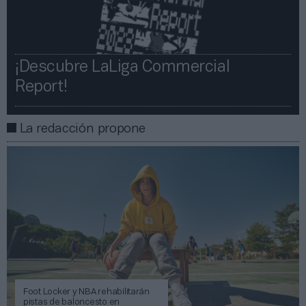
¡Descubre LaLiga Commercial
Report!​​
La redacción propone
Foot Locker y NBA rehabilitarán
pistas de baloncesto en