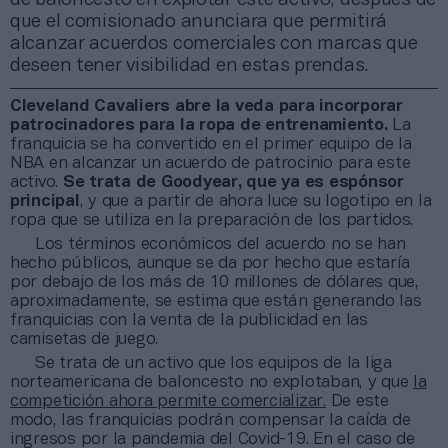
que el comisionado anunciara que permitirá
alcanzar acuerdos comerciales con marcas que
deseen tener visibilidad en estas prendas.
Cleveland Cavaliers abre la veda para incorporar
patrocinadores para la ropa de entrenamiento.
La
franquicia se ha convertido en el primer equipo de la
NBA en alcanzar un acuerdo de patrocinio para este
activo.
Se trata de Goodyear, que ya es espónsor
principal
, y que a partir de ahora luce su logotipo en la
ropa que se utiliza en la preparación de los partidos.
Los términos económicos del acuerdo no se han
hecho públicos, aunque se da por hecho que estaría
por debajo de los más de 10 millones de dólares que,
aproximadamente, se estima que están generando las
franquicias con la venta de la publicidad en las
camisetas de juego.
Se trata de un activo que los equipos de la liga
norteamericana de baloncesto no explotaban, y que
la
competición ahora permite comercializar.
De este
modo, las franquicias podrán compensar la caída de
ingresos por la pandemia del Covid-19. En el caso de