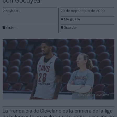
con Goodyear
2Playbook
29 de septiembre de 2020
Me gusta
Guardar
Clubes
Cleveland Cavaliers
La franquicia de Cleveland es la primera de la liga
de baloncesto en explotar este activo, después de