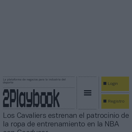
La plataforma de negocios para la industria del
deporte
Login
Registro
Los Cavaliers estrenan el patrocinio de
la ropa de entrenamiento en la NBA