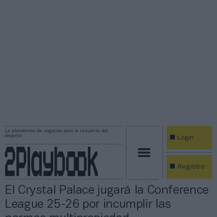
La plataforma de negocios para la industria del
deporte
Login
Registro
El Crystal Palace jugará la Conference
League 25-26 por incumplir las