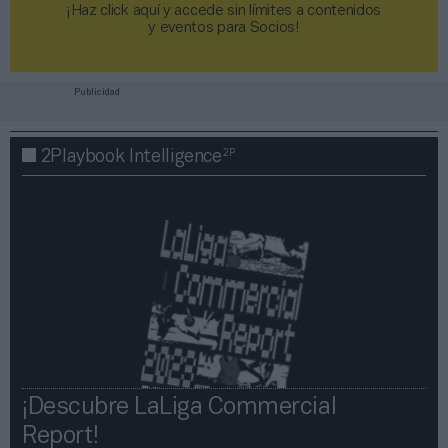
¡Haz click aquí y accede sin límites a contenidos
y eventos para Socios!​​​​​​​
Publicidad
2P
2Playbook Intelligence
¡Descubre LaLiga Commercial
Report!​​