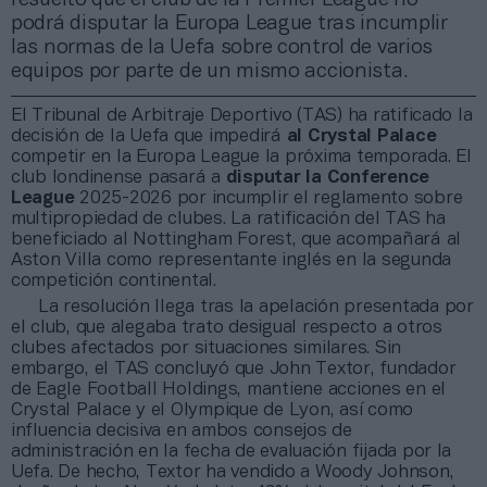
podrá disputar la Europa League tras incumplir
las normas de la Uefa sobre control de varios
equipos por parte de un mismo accionista.
El Tribunal de Arbitraje Deportivo (TAS) ha ratificado la
decisión de la Uefa que impedirá
al Crystal Palace
competir en la Europa League la próxima temporada. El
club londinense pasará a
disputar la Conference
League
2025-2026 por incumplir el reglamento sobre
multipropiedad de clubes. La ratificación del TAS ha
beneficiado al Nottingham Forest, que acompañará al
Aston Villa como representante inglés en la segunda
competición continental.
La resolución llega tras la apelación presentada por
el club, que alegaba trato desigual respecto a otros
clubes afectados por situaciones similares. Sin
embargo, el TAS concluyó que John Textor, fundador
de Eagle Football Holdings, mantiene acciones en el
Crystal Palace y el Olympique de Lyon, así como
influencia decisiva en ambos consejos de
administración en la fecha de evaluación fijada por la
Uefa. De hecho, Textor ha vendido a Woody Johnson,