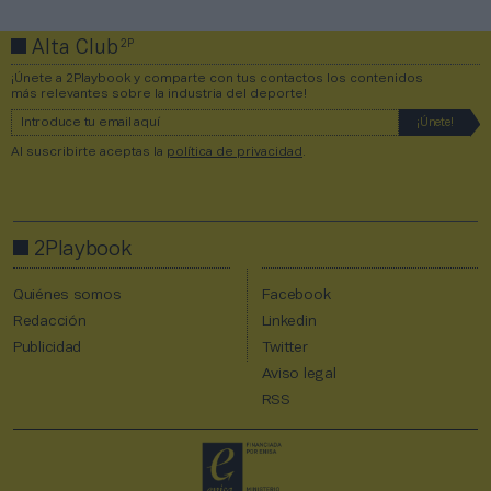
2P
Alta Club
¡Únete a 2Playbook y comparte con tus contactos los contenidos
más relevantes sobre la industria del deporte!
Al suscribirte aceptas la
política de privacidad
.
2Playbook
Quiénes somos
Facebook
Redacción
Linkedin
Publicidad
Twitter
Aviso legal
RSS