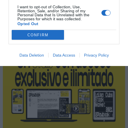
I want to opt-out of Collection, Use,
Retention, Sale, and/or Sharing of my
Personal Data that Is Unrelated with the
Purposes for which it was collected.
Publicidad
Opted Out
CONFIRM
2P
2Playbook Club
Data Deletion
Data Access
Privacy Policy