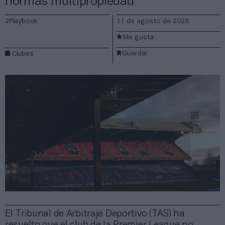
normas multipropiedad
2Playbook
11 de agosto de 2025
Me gusta
Guardar
Clubes
El Tribunal de Arbitraje Deportivo (TAS) ha
resuelto que el club de la Premier League no