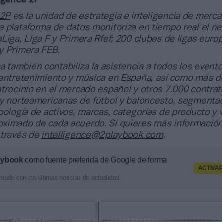
ligence 2P
 2P
es la unidad de estrategia e inteligencia de merc
 plataforma de datos monitoriza en tiempo real el n
Liga, Liga F y Primera Rfef; 200 clubes de ligas euro
y Primera FEB.
a también contabiliza la asistencia a todos los event
 entretenimiento y música en España, así como más d
trocinio en el mercado español y otros 7.000 contrat
 y norteamericanas de fútbol y baloncesto, segmenta
pología de activos, marcas, categorías de producto y 
ximado de cada acuerdo. Si quieres más información
 través de
intelligence@2playbook.com
.
aybook
como fuente preferida de Google de forma
ACTIVA
mado con las últimas noticias de actualidad.