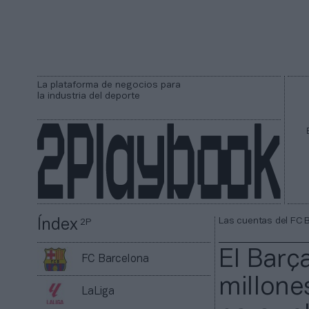
La plataforma de negocios para
la industria del deporte
Las cuentas del FC 
Índex
2P
El Barç
FC Barcelona
millone
LaLiga