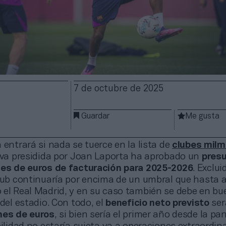
7 de octubre de 2025
Guardar
Me gusta
 entrará si nada se tuerce en la lista de
clubes milmi
tiva presidida por Joan Laporta ha aprobado un
pres
nes de euros de facturación para 2025-2026
. Exclui
club continuaría por encima de un umbral que hasta 
 el Real Madrid, y en su caso también se debe en bu
 del estadio. Con todo, el
beneficio neto previsto
ser
ones de euros
, si bien sería el primer año desde la p