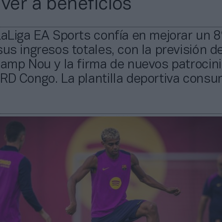
lver a beneficios
LaLiga EA Sports confía en mejorar un 
sus ingresos totales, con la previsión d
Camp Nou y la firma de nuevos patrocin
RD Congo. La plantilla deportiva consu