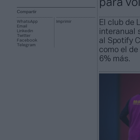
para vo
Compartir
El club de 
WhatsApp
Imprimir
Email
interanual 
Linkedin
Twitter
al Spotify 
Facebook
Telegram
como el de 
6% más.