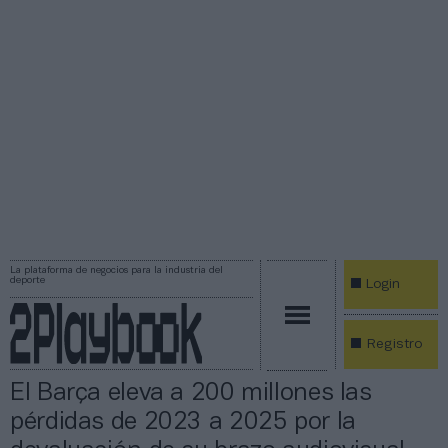
La plataforma de negocios para la industria del
deporte
Login
Registro
El Barça eleva a 200 millones las
pérdidas de 2023 a 2025 por la