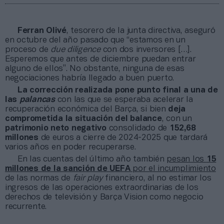
Ferran Olivé
, tesorero de la junta directiva, aseguró
en octubre del año pasado que “estamos en un
proceso de
due diligence
con dos inversores […].
Esperemos que antes de diciembre puedan entrar
alguno de ellos”. No obstante, ninguna de esas
negociaciones habría llegado a buen puerto.
La corrección realizada pone punto final a una de
las
palancas
con las que se esperaba acelerar la
recuperación económica del Barça, si bien
deja
comprometida la situación del balance
, con un
patrimonio neto negativo
consolidado de
152,68
millones
de euros a cierre de 2024-2025 que tardará
varios años en poder recuperarse.
En las cuentas del último año también
pesan los
15
millones de la sanción de UEFA
por el incumplimiento
de las normas de
fair play
financiero, al no estimar los
ingresos de las operaciones extraordinarias de los
derechos de televisión y Barça Vision como negocio
recurrente.