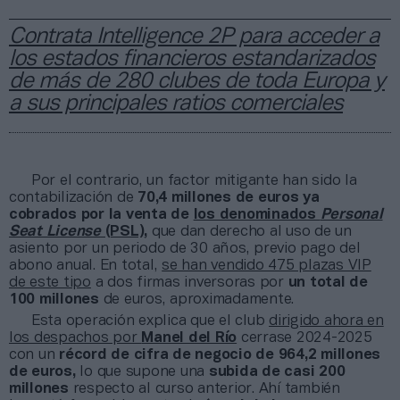
Contrata Intelligence 2P para acceder a
los estados financieros estandarizados
de más de 280 clubes de toda Europa y
a sus principales ratios comerciales
Por el contrario, un factor mitigante han sido la
contabilización de
70,4 millones de euros ya
cobrados por la venta de
los denominados
Personal
Seat License
(PSL)
,
que dan derecho al uso de un
asiento por un periodo de 30 años, previo pago del
abono anual. En total,
se han vendido 475 plazas VIP
de este tipo
a dos firmas inversoras por
un total de
100 millones
de euros, aproximadamente.
Esta operación explica que el club
dirigido ahora en
los despachos por
Manel del Río
cerrase 2024-2025
con un
récord de cifra de negocio de 964,2 millones
de euros,
lo que supone una
subida de casi 200
millones
respecto al curso anterior. Ahí también