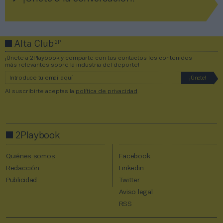
2P
Alta Club
¡Únete a 2Playbook y comparte con tus contactos los contenidos
más relevantes sobre la industria del deporte!
Al suscribirte aceptas la
política de privacidad
.
2Playbook
Quiénes somos
Facebook
Redacción
Linkedin
Publicidad
Twitter
Aviso legal
RSS