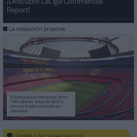
¡Descubre LaLiga Commercial
Report!​​
La redacción propone
El Barça prevé refinanciar otros
708 millones antes de 2033 y
ahorrar 5 millones al año en
intereses
¡Únete a la conversación!