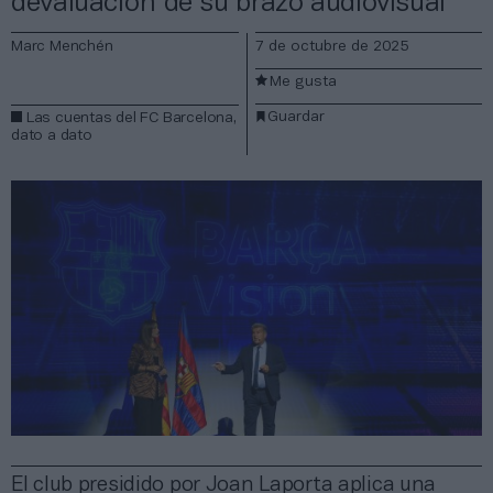
devaluación de su brazo audiovisual
Marc Menchén
7 de octubre de 2025
Me gusta
Guardar
Las cuentas del FC Barcelona,
dato a dato
El club presidido por Joan Laporta aplica una