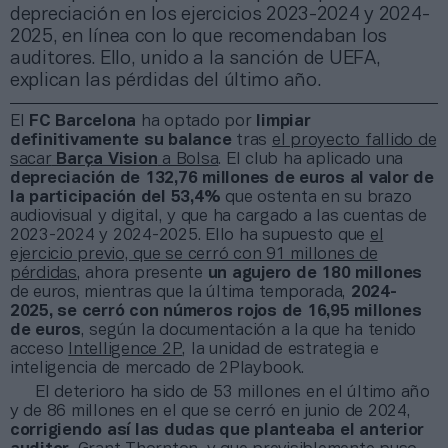
depreciación en los ejercicios 2023-2024 y 2024-
2025, en línea con lo que recomendaban los
auditores. Ello, unido a la sanción de UEFA,
explican las pérdidas del último año.
El
FC Barcelona
ha optado por
limpiar
definitivamente su balance
tras
el proyecto fallido de
sacar
Barça Vision
a Bolsa
. El club ha aplicado una
depreciación de 132,76 millones de euros al valor de
la participación del 53,4%
que ostenta en su brazo
audiovisual y digital, y que ha cargado a las cuentas de
2023-2024 y 2024-2025. Ello ha supuesto que
el
ejercicio previo, que se cerró con 91 millones de
pérdidas
, ahora presente
un agujero de 180 millones
de euros, mientras que la última temporada,
2024-
2025, se cerró con números rojos de 16,95 millones
de euros
, según la documentación a la que ha tenido
acceso
Intelligence 2P
, la unidad de estrategia e
inteligencia de mercado de 2Playbook.
El deterioro ha sido de 53 millones en el último año
y de 86 millones en el que se cerró en junio de 2024,
corrigiendo así las dudas que planteaba el anterior