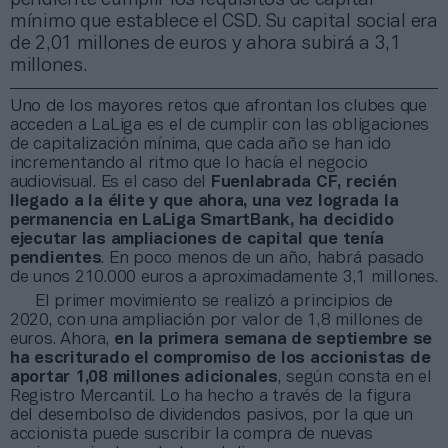
mínimo que establece el CSD. Su capital social era
de 2,01 millones de euros y ahora subirá a 3,1
millones.
Uno de los mayores retos que afrontan los clubes que
acceden a LaLiga es el de cumplir con las obligaciones
de capitalización mínima, que cada año se han ido
incrementando al ritmo que lo hacía el negocio
audiovisual. Es el caso del
Fuenlabrada CF, recién
llegado a la élite y que ahora, una vez lograda la
permanencia en LaLiga SmartBank, ha decidido
ejecutar las ampliaciones de capital que tenía
pendientes
. En poco menos de un año, habrá pasado
de unos 210.000 euros a aproximadamente 3,1 millones.
El primer movimiento se realizó a principios de
2020, con una ampliación por valor de 1,8 millones de
euros. Ahora,
en la primera semana de septiembre se
ha escriturado el compromiso de los accionistas de
aportar 1,08 millones adicionales
, según consta en el
Registro Mercantil. Lo ha hecho a través de la figura
del desembolso de dividendos pasivos, por la que un
accionista puede suscribir la compra de nuevas