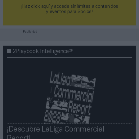
¡Haz click aquí y accede sin límites a contenidos
y eventos para Socios!​​​​​​​
Publicidad
2P
2Playbook Intelligence
¡Descubre LaLiga Commercial
Report!​​