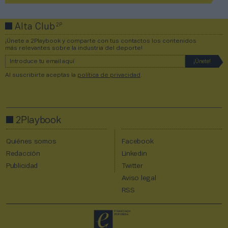
2P
Alta Club
¡Únete a 2Playbook y comparte con tus contactos los contenidos
más relevantes sobre la industria del deporte!
Al suscribirte aceptas la
política de privacidad
.
2Playbook
Quiénes somos
Facebook
Redacción
Linkedin
Publicidad
Twitter
Aviso legal
RSS