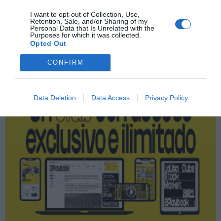
I want to opt-out of Collection, Use,
Retention, Sale, and/or Sharing of my
Personal Data that Is Unrelated with the
Purposes for which it was collected.
Publicidad
Opted Out
CONFIRM
2P
2Playbook Club
Data Deletion
Data Access
Privacy Policy