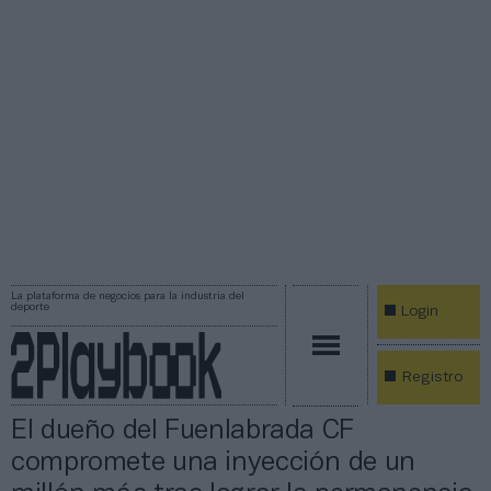
La plataforma de negocios para la industria del
deporte
Login
Registro
El dueño del Fuenlabrada CF
compromete una inyección de un