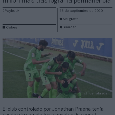
millón más tras lograr la permanencia
2Playbook
16 de septiembre de 2020
Me gusta
Guardar
Clubes
cf fuenlabrada
El club controlado por Jonathan Praena tenía
pendiente cumplir los requisitos de capital