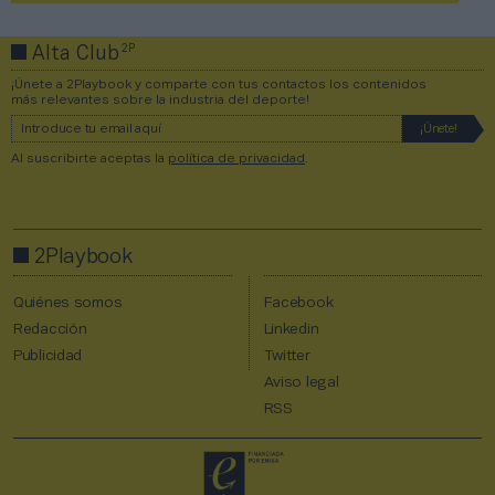
2P
Alta Club
¡Únete a 2Playbook y comparte con tus contactos los contenidos
más relevantes sobre la industria del deporte!
Al suscribirte aceptas la
política de privacidad
.
2Playbook
Quiénes somos
Facebook
Redacción
Linkedin
Publicidad
Twitter
Aviso legal
RSS