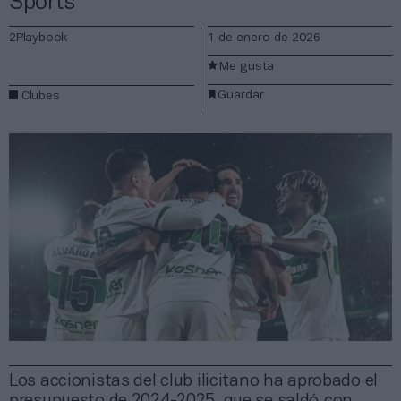
Sports
2Playbook
1 de enero de 2026
Me gusta
Guardar
Clubes
Los accionistas del club ilicitano ha aprobado el
presupuesto de 2024-2025, que se saldó con