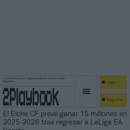
La plataforma de negocios para la industria del
deporte
Login
Registro
El Elche CF prevé ganar 15 millones en
2025-2026 tras regresar a LaLiga EA