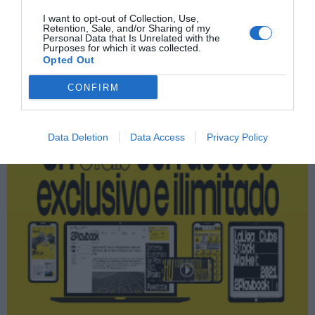
I want to opt-out of Collection, Use,
Retention, Sale, and/or Sharing of my
Personal Data that Is Unrelated with the
Purposes for which it was collected.
Publicidad
Opted Out
CONFIRM
2P
2Playbook Club
Data Deletion
Data Access
Privacy Policy