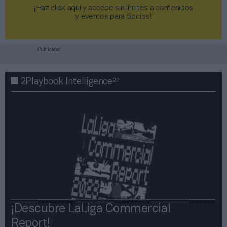
¡Haz click aquí y accede sin límites a contenidos
y eventos para Socios!​​​​​​​
Publicidad
2P
2Playbook Intelligence
¡Descubre LaLiga Commercial
Report!​​