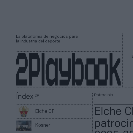
La plataforma de negocios para
la industria del deporte
Patrocinio
Índex
2P
Elche C
Elche CF
patroci
Kosner