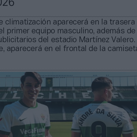
026
 climatización aparecerá en la trasera 
el primer equipo masculino, además de
blicitarios del estadio Martínez Valero. 
e, aparecerá en el frontal de la camiset