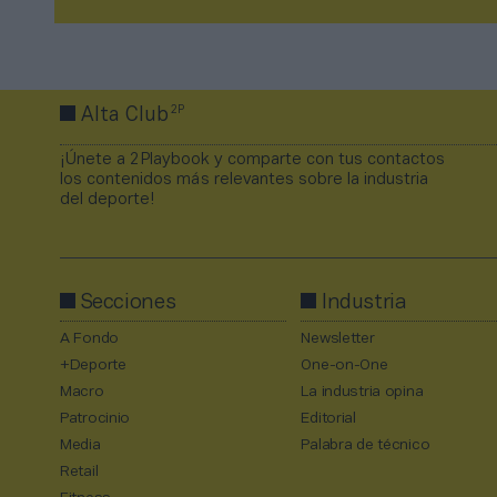
2P
Alta Club
¡Únete a 2Playbook y comparte con tus contactos
los contenidos más relevantes sobre la industria
del deporte!
Secciones
Industria
A Fondo
Newsletter
+Deporte
One-on-One
Macro
La industria opina
Patrocinio
Editorial
Media
Palabra de técnico
Retail