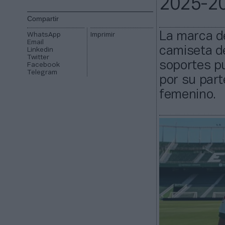
2025-2
Compartir
La marca de
WhatsApp
Imprimir
Email
camiseta d
Linkedin
Twitter
soportes pu
Facebook
Telegram
por su part
femenino.