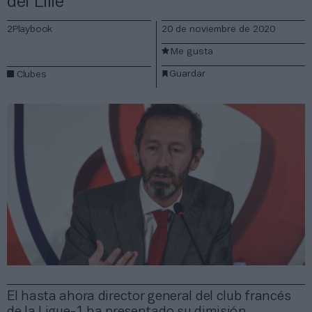
del Lille
2Playbook
20 de noviembre de 2020
Me gusta
Guardar
Clubes
El hasta ahora director general del club francés
de la Ligue-1 ha presentado su dimisión