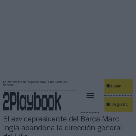
La plataforma de negocios para la industria del
deporte
Login
Registro
El exvicepresidente del Barça Marc
Ingla abandona la dirección general