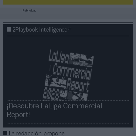
Publicidad
2P
2Playbook Intelligence
¡Descubre LaLiga Commercial
Report!​​
La redacción propone