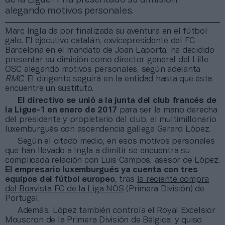
alegando motivos personales.
Marc Ingla da por finalizada su aventura en el fútbol
galo. El ejecutivo catalán, exvicepresidente del FC
Barcelona en el mandato de Joan Laporta, ha decidido
presentar su dimisión como director general del Lille
OSC alegando motivos personales, según adelanta
RMC
. El dirigente seguirá en la entidad hasta que ésta
encuentre un sustituto.
El directivo se unió a la junta del club francés de
la Ligue-1 en enero de 2017
para ser la mano derecha
del presidente y propietario del club, el multimillonario
luxemburgués con ascendencia gallega Gerard López.
Según el citado medio, en esos motivos personales
que han llevado a Ingla a dimitir se encuentra su
complicada relación con Luis Campos, asesor de López.
El empresario luxemburgués ya cuenta con tres
equipos del fútbol europeo
, tras
la reciente compra
del Boavista FC de la Liga NOS
(Primera División) de
Portugal.
Además, López también controla el Royal Excelsior
Mouscron de la Primera División de Bélgica, y quiso