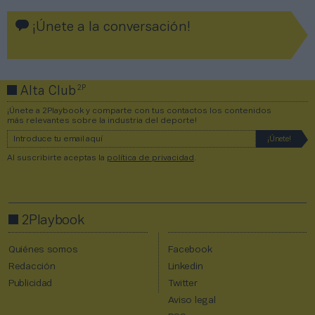
¡Únete a la conversación!
2P
Alta Club
¡Únete a 2Playbook y comparte con tus contactos los contenidos
más relevantes sobre la industria del deporte!
Al suscribirte aceptas la
política de privacidad
.
2Playbook
Quiénes somos
Facebook
Redacción
Linkedin
Publicidad
Twitter
Aviso legal