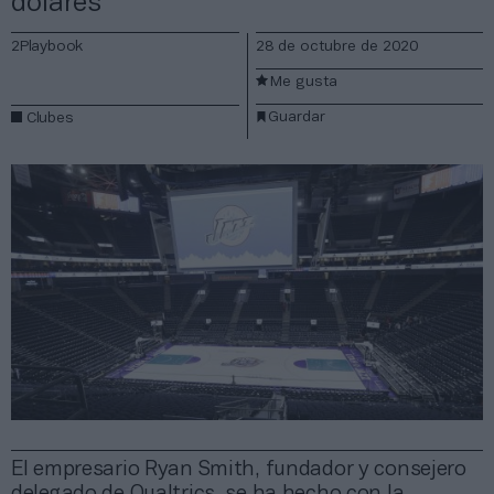
dólares
2Playbook
28 de octubre de 2020
Me gusta
Guardar
Clubes
El empresario Ryan Smith, fundador y consejero
delegado de Qualtrics, se ha hecho con la