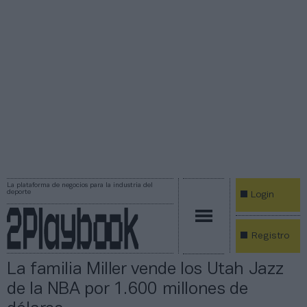
La plataforma de negocios para la industria del
deporte
Login
Registro
La familia Miller vende los Utah Jazz
de la NBA por 1.600 millones de