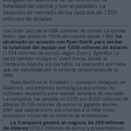
totalidad del capital y con el pabellón. La
tasación de mercado de los Jazz era de 1.550
millones de dólares.
Los Utah Jazz de la NBA cambian de manos. La familia
Miller, que posee el 100% del capital desde 1986,
ha
alcanzado un acuerdo con Ryan Smith para vender
la totalidad del equipo por 1.600 millones de dólares
(1.354 millones de euros), según
Espn
y
Sportico
. La
venta también incluye el Vivint Arena, donde la
franquicia disputa sus partidos. La operación aún tiene
que ser aprobada por la junta de propietarios de la
NBA.
Ryan Smith es el fundador y consejero delegado de
Qualtrics, una empresa tecnológica que provee del
software necesario para realizar estudios de mercado.
La compañía fue vendida en 2019 por 8.000 millones de
dólares (6.769 millones de euros) al gigante alemán
SAP, que cuenta entre sus clientes a la NBA como
proveedor oficial de su sistema de estadísticas.
La franquicia generó un negocio de 258 millones
de dólares
(218,3 millones de euros) y presentaba un