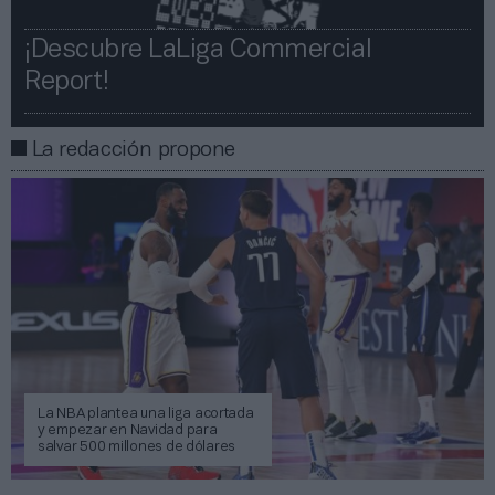
¡Descubre LaLiga Commercial
Report!​​
La redacción propone
La NBA plantea una liga acortada
y empezar en Navidad para
salvar 500 millones de dólares