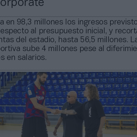
orporate
va en 98,3 millones los ingresos previst
especto al presupuesto inicial, y recor
tas del estadio, hasta 56,5 millones. 
portiva sube 4 millones pese al diferimi
s en salarios.