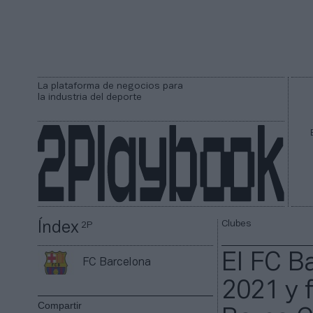
La plataforma de negocios para
la industria del deporte
Clubes
Índex
2P
El FC B
FC Barcelona
2021 y f
Compartir