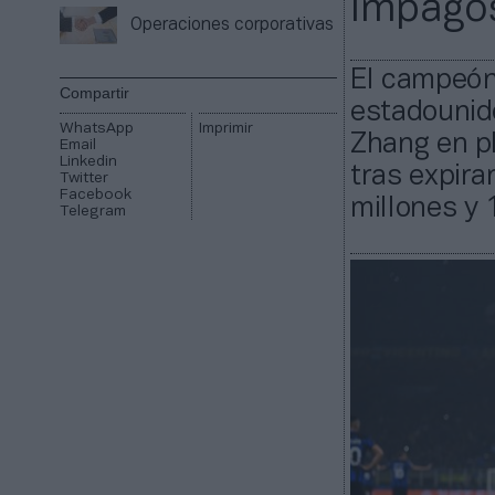
impago
Operaciones corporativas
El campeón
Compartir
estadounide
WhatsApp
Imprimir
Zhang en pl
Email
Linkedin
tras expira
Twitter
Facebook
millones y 
Telegram