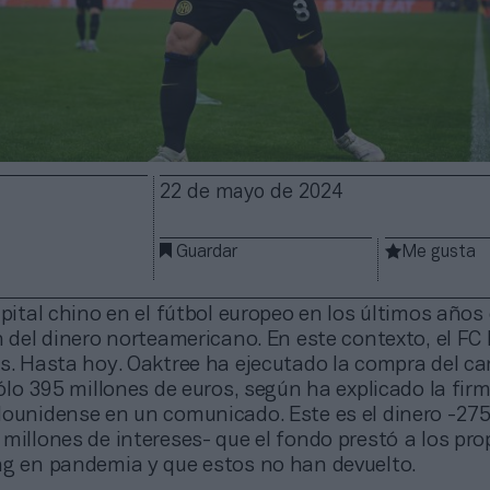
22 de mayo de 2024
Guardar
Me gusta
apital chino en el fútbol europeo en los últimos años
n del dinero norteamericano. En este contexto, el FC 
is. Hasta hoy. Oaktree ha ejecutado la compra del 
sólo 395 millones de euros, según ha explicado la fir
dounidense en un comunicado. Este es el dinero -275
millones de intereses- que el fondo prestó a los pro
ng en pandemia y que estos no han devuelto.