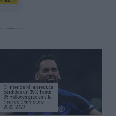
R AHORA
El Inter de Milán reduce
pérdidas un 39% hasta
85 millones gracias a la
final de Champions
2022-2023