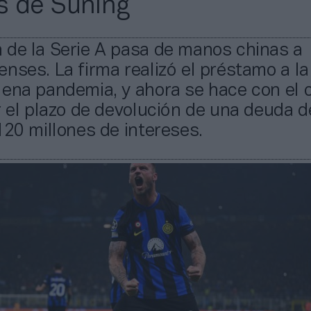
s de Suning
 de la Serie A pasa de manos chinas a
nses. La firma realizó el préstamo a la
ena pandemia, y ahora se hace con el 
r el plazo de devolución de una deuda 
120 millones de intereses.