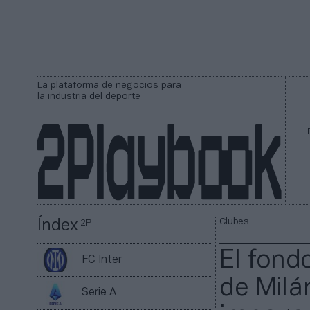
La plataforma de negocios para
la industria del deporte
Clubes
Índex
2P
El fond
FC Inter
de Milá
Serie A