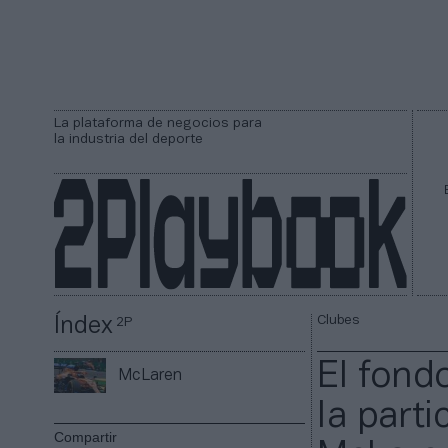
La plataforma de negocios para
la industria del deporte
Clubes
Índex
2P
El fond
McLaren
la part
Compartir