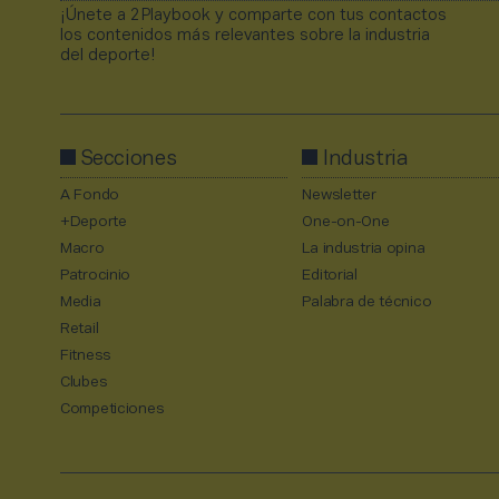
¡Únete a 2Playbook y comparte con tus contactos
los contenidos más relevantes sobre la industria
del deporte!
Secciones
Industria
A Fondo
Newsletter
+Deporte
One-on-One
Macro
La industria opina
Patrocinio
Editorial
Media
Palabra de técnico
Retail
Fitness
Clubes
Competiciones