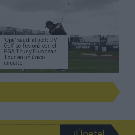
‘Opa’ saudí al golf: LIV
Golf se fusiona con el
PGA Tour y European
Tour en un único
circuito