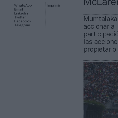
McLaren
WhatsApp
Imprimir
Email
Linkedin
Twitter
Mumtalakat,
Facebook
Telegram
accionarial
participaci
las accione
propietario