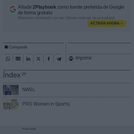
Añadir
2Playbook
como fuente preferida de Google
de forma gratuita
Mantente informado con las últimas noticias de actualidad.
ACTIVAR AHORA
Compartir
Imprimir
Índex
2P
NWSL
PRO Women in Sports
Publicidad