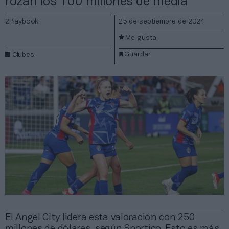
rozan los 100 millones de media
2Playbook
25 de septiembre de 2024
Me gusta
Guardar
Clubes
El Angel City lidera esta valoración con 250
millones de dólares, según Sportico. Esto es más