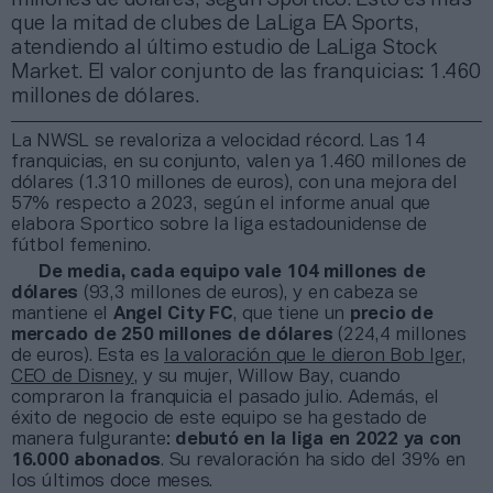
que la mitad de clubes de LaLiga EA Sports,
atendiendo al último estudio de LaLiga Stock
Market. El valor conjunto de las franquicias: 1.460
millones de dólares.
La NWSL se revaloriza a velocidad récord. Las 14
franquicias, en su conjunto, valen ya 1.460 millones de
dólares (1.310 millones de euros), con una mejora del
57% respecto a 2023, según el informe anual que
elabora Sportico sobre la liga estadounidense de
fútbol femenino.
De media, cada equipo vale 104 millones de
dólares
(93,3 millones de euros), y en cabeza se
mantiene el
Angel City FC
, que tiene un
precio de
mercado de 250 millones de dólares
(224,4 millones
de euros). Esta es
la valoración que le dieron Bob Iger,
CEO de Disney
, y su mujer, Willow Bay, cuando
compraron la franquicia el pasado julio. Además, el
éxito de negocio de este equipo se ha gestado de
manera fulgurante:
debutó en la liga en 2022 ya con
16.000 abonados
. Su revaloración ha sido del 39% en
los últimos doce meses.