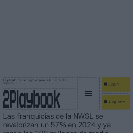
La plataforma de negocios para la industria del
deporte
Login
Registro
Las franquicias de la NWSL se
revalorizan un 57% en 2024 y ya