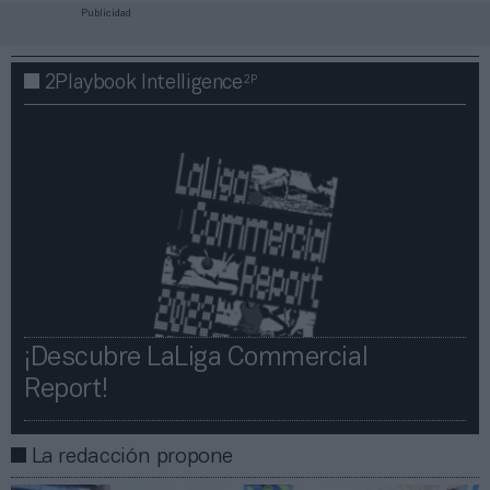
Publicidad
2P
2Playbook Intelligence
¡Descubre LaLiga Commercial
Report!​​
La redacción propone