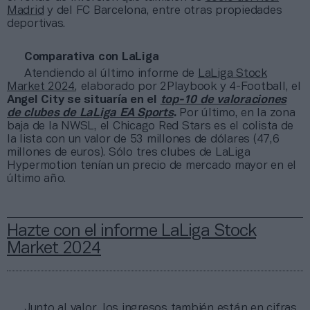
Madrid
y del FC Barcelona, entre otras propiedades
deportivas.
Comparativa con LaLiga
Atendiendo al último informe de
LaLiga Stock
Market 2024
, elaborado por 2Playbook y 4-Football, el
Angel City se situaría en el
top-10 de valoraciones
de clubes de LaLiga EA Sports
.
Por último, en la zona
baja de la NWSL, el Chicago Red Stars es el colista de
la lista con un valor de 53 millones de dólares (47,6
millones de euros). Sólo tres clubes de LaLiga
Hypermotion tenían un precio de mercado mayor en el
último año.
Hazte con el informe LaLiga Stock
Market 2024
Junto al valor, los ingresos también están en cifras