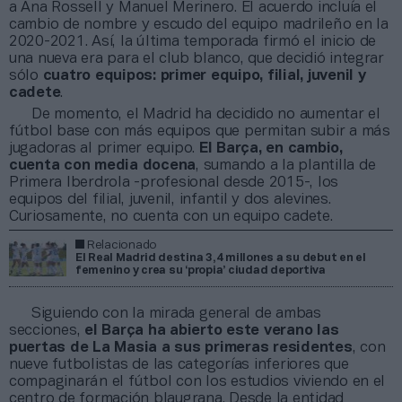
a Ana Rossell y Manuel Merinero. El acuerdo incluía el
cambio de nombre y escudo del equipo madrileño en la
2020-2021. Así, la última temporada firmó el inicio de
una nueva era para el club blanco, que decidió integrar
sólo
cuatro equipos: primer equipo, filial, juvenil y
cadete
.
De momento, el Madrid ha decidido no aumentar el
fútbol base con más equipos que permitan subir a más
jugadoras al primer equipo.
El Barça, en cambio,
cuenta con media docena
, sumando a la plantilla de
Primera Iberdrola -profesional desde 2015-, los
equipos del filial, juvenil, infantil y dos alevines.
Curiosamente, no cuenta con un equipo cadete.
Relacionado
El Real Madrid destina 3,4 millones a su debut en el
femenino y crea su ‘propia’ ciudad deportiva
Siguiendo con la mirada general de ambas
secciones,
el Barça ha abierto este verano las
puertas de La Masia a sus primeras residentes
, con
nueve futbolistas de las categorías inferiores que
compaginarán el fútbol con los estudios viviendo en el
centro de formación blaugrana. Desde la entidad