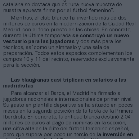
catalana se destaca que es “una nueva muestra de
nuestra apuesta firme por el fútbol femenino”.
Mientras, el club blanco ha invertido más de dos
millones de euros en la modernización de la Ciudad Real
Madrid, con el foco puesto en las chicas. En concreto,
durante la última temporada
se construyó un nuevo
vestuario para las jugadoras
y dos más para los
técnicos, así como un gimnasio y una sala de
preparación. Todos estos espacios complementan los
campos 10 y 11 del recinto, reservados exclusivamente
para la sección.
Las blaugranas casi triplican en salarios a las
madridistas
Para alcanzar al Barça, el Madrid ha firmado a
jugadoras nacionales e internacionales de primer nivel.
Su gasto en plantilla deportiva se ha situado en pocos
meses en la segunda posición de la tabla de la Primera
Iberdrola. En concreto,
la entidad blanca destinó 2,04
millones de euros al pago de nóminas en la sección
,
una cifra alta en la élite del fútbol femenino español,
pero que supera por poco un tercio de
la inversión en