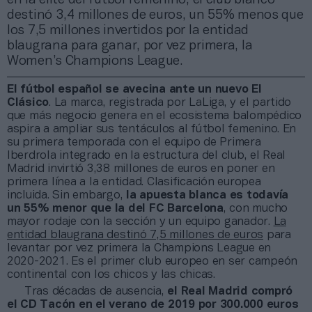
destinó 3,4 millones de euros, un 55% menos que
los 7,5 millones invertidos por la entidad
blaugrana para ganar, por vez primera, la
Women’s Champions League.
El fútbol español se avecina ante un nuevo El
Clásico
. La marca, registrada por LaLiga, y el partido
que más negocio genera en el ecosistema balompédico
aspira a ampliar sus tentáculos al fútbol femenino. En
su primera temporada con el equipo de Primera
Iberdrola integrado en la estructura del club, el Real
Madrid invirtió 3,38 millones de euros en poner en
primera línea a la entidad. Clasificación europea
incluida. Sin embargo,
la apuesta blanca es todavía
un 55% menor que la del FC Barcelona
, con mucho
mayor rodaje con la sección y un equipo ganador.
La
entidad blaugrana destinó 7,5 millones de euros
para
levantar por vez primera la Champions League en
2020-2021. Es el primer club europeo en ser campeón
continental con los chicos y las chicas.
Tras décadas de ausencia,
el Real Madrid compró
el CD Tacón en el verano de 2019 por 300.000 euros