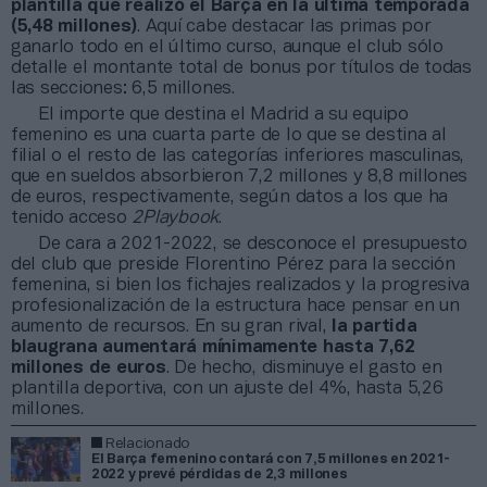
plantilla que realizó el Barça en la última temporada
(5,48 millones)
. Aquí cabe destacar las primas por
ganarlo todo en el último curso, aunque el club sólo
detalle el montante total de bonus por títulos de todas
las secciones: 6,5 millones.
El importe que destina el Madrid a su equipo
femenino es una cuarta parte de lo que se destina al
filial o el resto de las categorías inferiores masculinas,
que en sueldos absorbieron 7,2 millones y 8,8 millones
de euros, respectivamente, según datos a los que ha
tenido acceso
2Playbook
.
De cara a 2021-2022, se desconoce el presupuesto
del club que preside Florentino Pérez para la sección
femenina, si bien los fichajes realizados y la progresiva
profesionalización de la estructura hace pensar en un
aumento de recursos. En su gran rival,
la partida
blaugrana aumentará mínimamente hasta 7,62
millones de euros
. De hecho, disminuye el gasto en
plantilla deportiva, con un ajuste del 4%, hasta 5,26
millones.
Relacionado
El Barça femenino contará con 7,5 millones en 2021-
2022 y prevé pérdidas de 2,3 millones