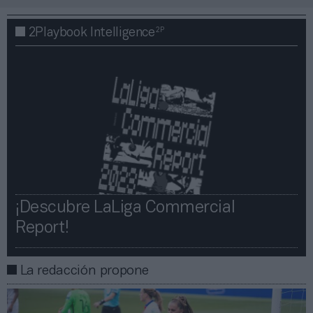
2P
2Playbook Intelligence
¡Descubre LaLiga Commercial
Report!​​
La redacción propone