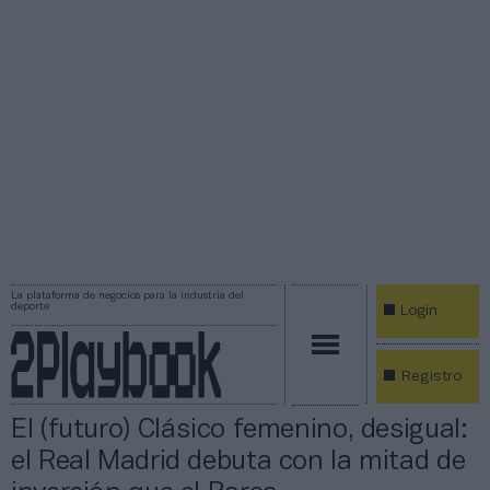
La plataforma de negocios para la industria del
deporte
Login
Registro
El (futuro) Clásico femenino, desigual:
el Real Madrid debuta con la mitad de