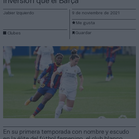
inversión que el Barça
Jabier Izquierdo
9 de noviembre de 2021
Me gusta
Guardar
Clubes
En su primera temporada con nombre y escudo
en la élite del fútbol femenino, el club blanco