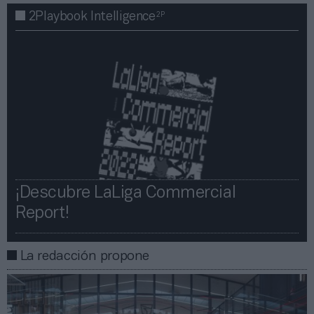
2P
2Playbook Intelligence
¡Descubre LaLiga Commercial
Report!​​
La redacción propone