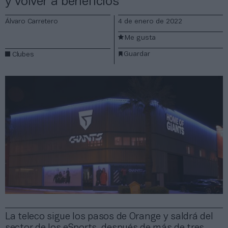
y volver a beneficios
Álvaro Carretero
4 de enero de 2022
Me gusta
Guardar
Clubes
La teleco sigue los pasos de Orange y saldrá del
sector de los eSports, después de más de tres