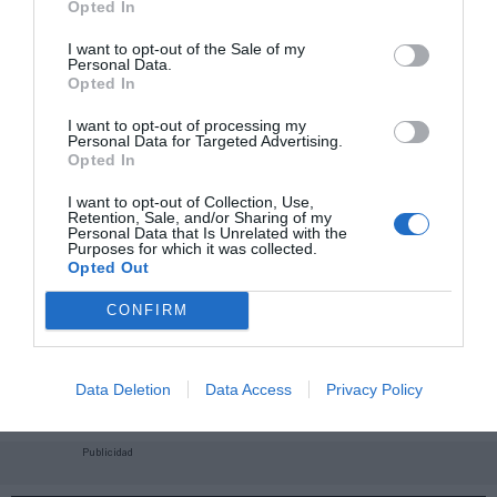
Opted In
I want to opt-out of the Sale of my
Personal Data.
Opted In
I want to opt-out of processing my
Personal Data for Targeted Advertising.
Opted In
I want to opt-out of Collection, Use,
Retention, Sale, and/or Sharing of my
Personal Data that Is Unrelated with the
Purposes for which it was collected.
Opted Out
CONFIRM
¡Haz click aquí y accede sin límites a contenidos
y eventos para Socios!​​​​​​​
Data Deletion
Data Access
Privacy Policy
Publicidad