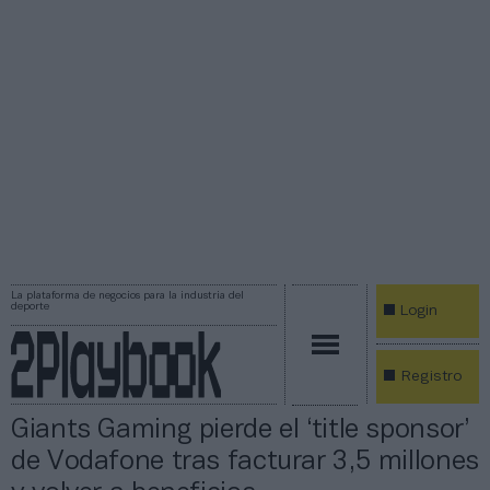
La plataforma de negocios para la industria del
deporte
Login
Registro
Giants Gaming pierde el ‘title sponsor’
de Vodafone tras facturar 3,5 millones