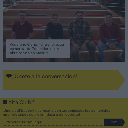
Vodafone Giants ficha al director
comercial de Team Heretics y
abre oficina en Madrid
¡Únete a la conversación!
2P
Alta Club
¡Únete a 2Playbook y comparte con tus contactos los contenidos
más relevantes sobre la industria del deporte!